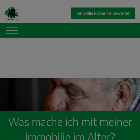
Immobilie kostenlos bewerten
Was mache ich mit meiner
Immobilie im Alter?