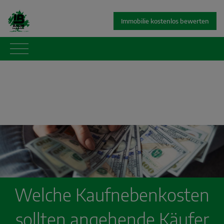
Immobilie kostenlos bewerten
Welche Kaufnebenkosten
sollten angehende Käufer