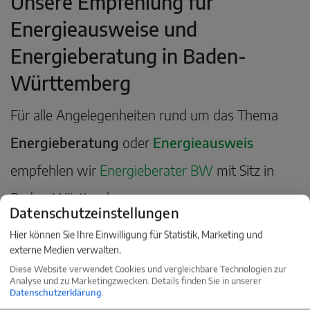
Unsere Empfehlung für
Energieausweise und
Energieberatung in Baden-
Württemberg
Für alle Angelegenheiten rund um das Thema
Energieberatung
oder
Energieausweis
empfehlen wir
Energieberater BW
mit Sitz in
Baden-Württemberg.
Datenschutzeinstellungen
Hier können Sie Ihre Einwilligung für Statistik, Marketing und
externe Medien verwalten.
Diese Website verwendet Cookies und vergleichbare Technologien zur
Analyse und zu Marketingzwecken. Details finden Sie in unserer
Datenschutzerklärung
.