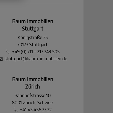
Baum Immobilien
Stuttgart
Königstraße 35
70173 Stuttgart
+49 (0) 711 - 217 249 505
stuttgart@baum-immobilien.de
Baum Immobilien
Zürich
Bahnhofstrasse 10
8001 Zürich, Schweiz
+41 43 456 27 22