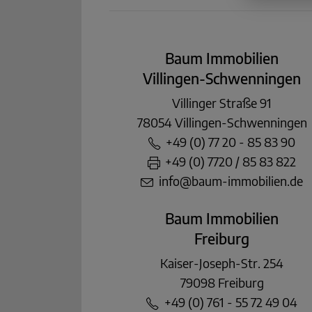
Baum Immobilien
Villingen-Schwenningen
Villinger Straße 91
78054 Villingen-Schwenningen
+49 (0) 77 20 - 85 83 90
+49 (0) 7720 / 85 83 822
info@baum-immobilien.de
Baum Immobilien
Freiburg
Kaiser-Joseph-Str. 254
79098 Freiburg
+49 (0) 761 - 55 72 49 04