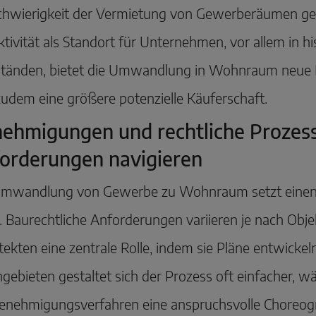
Schwierigkeit der Vermietung von Gewerberäumen g
ktivität als Standort für Unternehmen, vor allem in hi
ständen, bietet die Umwandlung in Wohnraum neue P
zudem eine größere potenzielle Käuferschaft.
ehmigungen und rechtliche Prozess
orderungen navigieren
Umwandlung von Gewerbe zu Wohnraum setzt einen k
 Baurechtliche Anforderungen variieren je nach Obje
tekten eine zentrale Rolle, indem sie Pläne entwicke
gebieten gestaltet sich der Prozess oft einfacher,
nehmigungsverfahren eine anspruchsvolle Choreogra