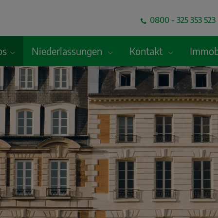
0800 - 325 353 523 
os
Niederlassungen
Kontakt
Immobi