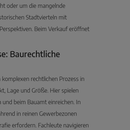
eht oder um die mangelnde
storischen Stadtvierteln mit
erspektiven. Beim Verkauf eröffnet
e: Baurechtliche
omplexen rechtlichen Prozess in
kt, Lage und Größe. Hier spielen
ln und beim Bauamt einreichen. In
 während in reinen Gewerbezonen
fie erfordern. Fachleute navigieren