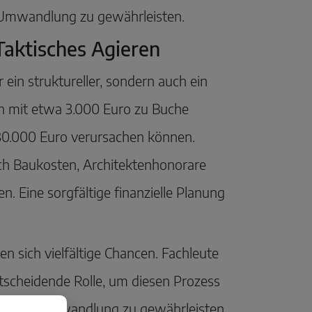
e Umwandlung zu gewährleisten.
Taktisches Agieren
in struktureller, sondern auch ein
n mit etwa 3.000 Euro zu Buche
30.000 Euro verursachen können.
h Baukosten, Architektenhonorare
. Eine sorgfältige finanzielle Planung
 sich vielfältige Chancen. Fachleute
ntscheidende Rolle, um diesen Prozess
onforme Umwandlung zu gewährleisten.