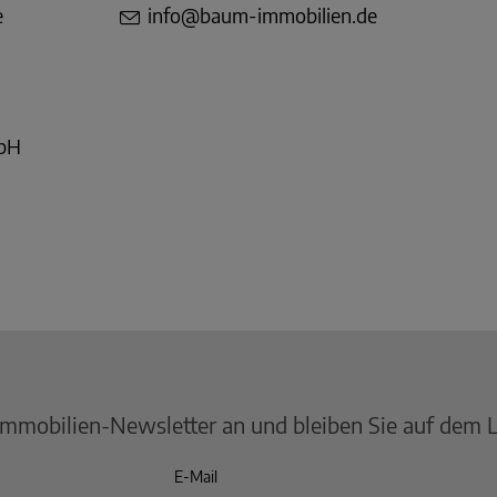
e
info@baum-immobilien.de
mbH
Immobilien-Newsletter an und bleiben Sie auf dem 
E-Mail