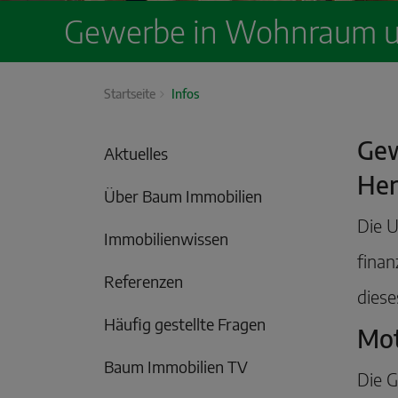
Gewerbe in Wohnraum um
Startseite
Infos
Gew
Aktuelles
Her
Über Baum Immobilien
Die 
Immobilienwissen
finan
Referenzen
diese
Häufig gestellte Fragen
Mot
Baum Immobilien TV
Die 