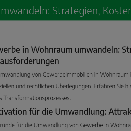
wandeln: Strategien, Koste
erbe in Wohnraum umwandeln: Str
ausforderungen
Umwandlung von Gewerbeimmobilien in Wohnraum ist
ziellen und rechtlichen Überlegungen. Erfahren Sie h
s Transformationsprozesses.
ivation für die Umwandlung: Attra
Gründe für die Umwandlung von Gewerbe in Wohnraum