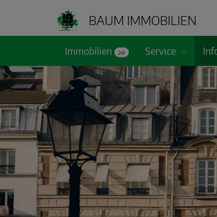
BAUM IMMOBILIEN
Immobilien
Service
Inf
241