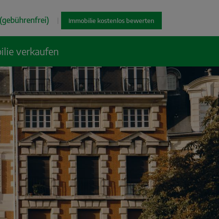
(gebührenfrei)
|
Immobilie kostenlos bewerten
lie verkaufen