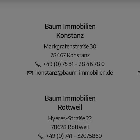
Baum Immobilien
Konstanz
Markgrafenstraße 30
78467 Konstanz
+49 (0) 75 31 - 28 46 78 0
konstanz@baum-immobilien.de
Baum Immobilien
Rottweil
Hyeres-Straße 22
78628 Rottweil
+49 (0) 741 - 32075860