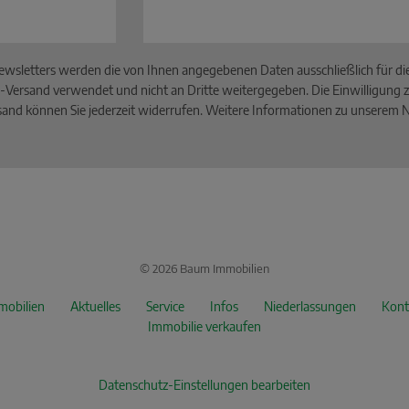
wsletters werden die von Ihnen angegebenen Daten ausschließlich für d
-Versand verwendet und nicht an Dritte weitergegeben. Die Einwilligung z
and können Sie jederzeit widerrufen. Weitere Informationen zu unserem Ne
© 2026 Baum Immobilien
mobilien
Aktuelles
Service
Infos
Niederlassungen
Kont
Immobilie verkaufen
Datenschutz-Einstellungen bearbeiten