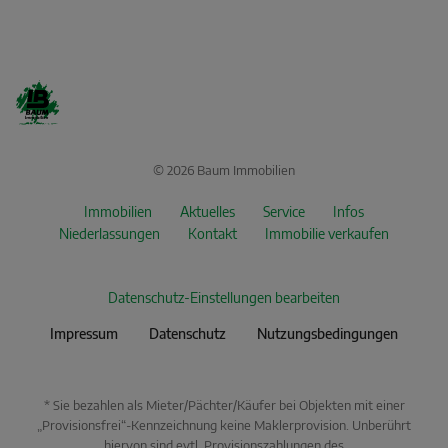
© 2026 Baum Immobilien
Immobilien
Aktuelles
Service
Infos
Niederlassungen
Kontakt
Immobilie verkaufen
Datenschutz-Einstellungen bearbeiten
Impressum
Datenschutz
Nutzungsbedingungen
* Sie bezahlen als Mieter/Pächter/Käufer bei Objekten mit einer
„Provisionsfrei“-Kennzeichnung keine Maklerprovision. Unberührt
hiervon sind evtl. Provisionszahlungen des