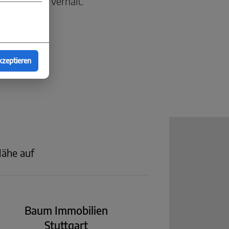
n der Tiefe verhält.
kzeptieren
Nähe auf
Baum Immobilien
Stuttgart