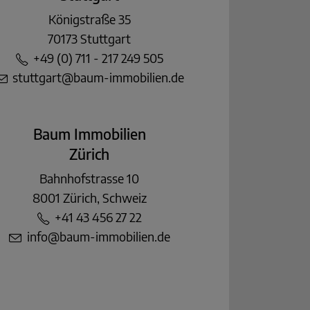
Königstraße 35
70173 Stuttgart
+49 (0) 711 - 217 249 505
stuttgart@baum-immobilien.de
Baum Immobilien
Zürich
Bahnhofstrasse 10
8001 Zürich, Schweiz
+41 43 456 27 22
info@baum-immobilien.de