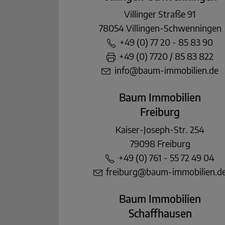
Villinger Straße 91
78054 Villingen-Schwenningen
+49 (0) 77 20 - 85 83 90
+49 (0) 7720 / 85 83 822
info@baum-immobilien.de
Baum Immobilien
Freiburg
Kaiser-Joseph-Str. 254
79098 Freiburg
+49 (0) 761 - 55 72 49 04
freiburg@baum-immobilien.d
Baum Immobilien
Schaffhausen