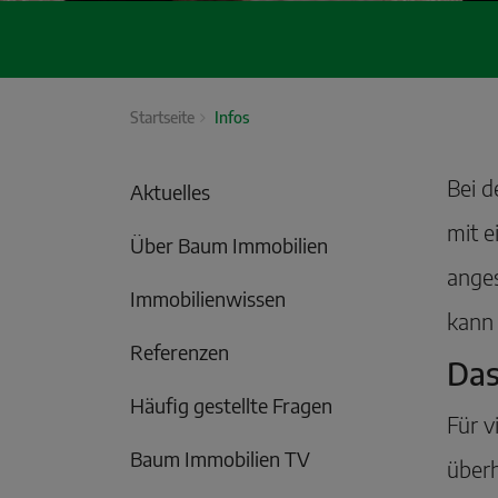
Startseite
Infos
Bei d
Aktuelles
mit e
Über Baum Immobilien
anges
Immobilienwissen
kann 
Referenzen
Das
Häufig gestellte Fragen
Für v
Baum Immobilien TV
überh