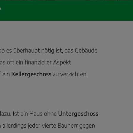
?
ob es überhaupt nötig ist, das Gebäude
s oft ein finanzieller Aspekt
f ein
Kellergeschoss
zu verzichten,
dazu. Ist ein Haus ohne
Untergeschoss
 allerdings jeder vierte Bauherr gegen