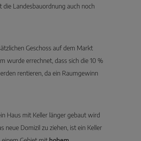
ielt die Landesbauordnung auch noch
sätzlichen Geschoss auf dem Markt
em wurde errechnet, dass sich die 10 %
werden rentieren, da ein Raumgewinn
in Haus mit Keller länger gebaut wird
 neue Domizil zu ziehen, ist ein Keller
n einem Gebiet mit
hohem