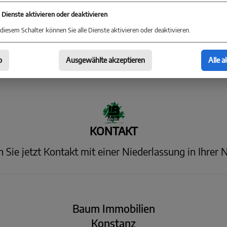
ehen. Wichtig ist insbesondere, wie sich das Wasser i
e Dienste aktivieren oder deaktivieren
diesem Schalter können Sie alle Dienste aktivieren oder deaktivieren.
b
Ausgewählte akzeptieren
Alle a
KONTAKT
Sie jetzt Kontakt mit einer Niederlassung in Ihrer 
Baum Immobilien
Konstanz