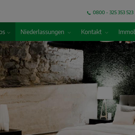
0800 - 325 353 523 
fos
Niederlassungen
Kontakt
Immob