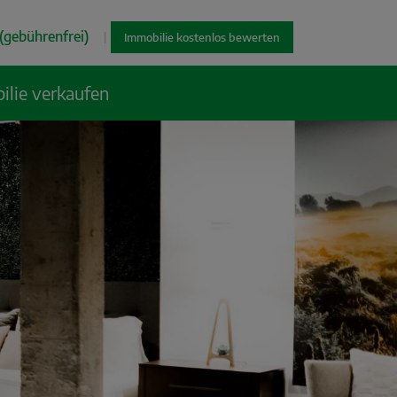
(gebührenfrei)
|
Immobilie kostenlos bewerten
ilie verkaufen