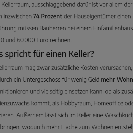
 Kellerraum, ausschlaggebend dafür ist vor allem der 
en inzwischen
74 Prozent
der Hauseigentümer einen Ke
hrung müssen Bauherren bei einem Einfamilienhaus 
00 und 60.000 Euro rechnen.
 spricht für einen Keller?
ellerraum mag zwar zusätzliche Kosten verursachen, 
durch ein Untergeschoss für wenig Geld
mehr Wohn
ktionieren und vielseitig einsetzen kann: ob als zu
lienzuwachs kommt, als Hobbyraum, Homeoffice ode
ieren. Außerdem lässt sich im Keller eine Waschkü
rbringen, wodurch mehr Fläche zum Wohnen entsteht