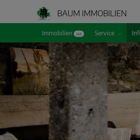
BAUM IMMOBILIEN
Immobilien
Service
In
243