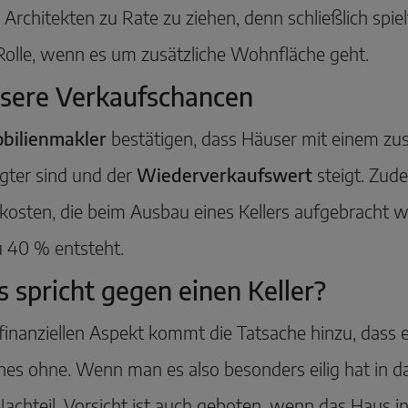
 Architekten zu Rate zu ziehen, denn schließlich sp
Rolle, wenn es um zusätzliche Wohnfläche geht.
sere Verkaufschancen
bilienmakler
bestätigen, dass Häuser mit einem zu
gter sind und der
Wiederverkaufswert
steigt. Zud
osten, die beim Ausbau eines Kellers aufgebracht 
u 40 % entsteht.
 spricht gegen einen Keller?
inanziellen Aspekt kommt die Tatsache hinzu, dass e
ines ohne. Wenn man es also besonders eilig hat in das
achteil. Vorsicht ist auch geboten, wenn das Haus i