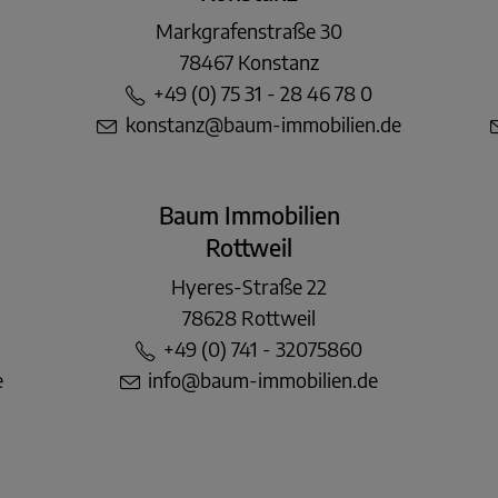
Markgrafenstraße 30
78467 Konstanz
+49 (0) 75 31 - 28 46 78 0
konstanz@baum-immobilien.de
Baum Immobilien
Rottweil
Hyeres-Straße 22
78628 Rottweil
+49 (0) 741 - 32075860
e
info@baum-immobilien.de