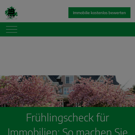
Immobilie kostenlos bewerten
Frühlingscheck für
Immobilien: So machen Sie