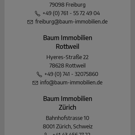
79098 Freiburg
+49 (0) 761 - 55 72 49 04
freiburg@baum-immobilien.de
Baum Immobilien
Rottweil
Hyeres-Straße 22
78628 Rottweil
+49 (0) 741 - 32075860
info@baum-immobilien.de
Baum Immobilien
Zürich
Bahnhofstrasse 10
8001 Zürich, Schweiz
+41 43 456 27 22