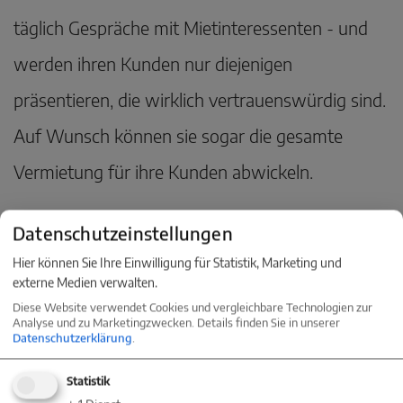
täglich Gespräche mit Mietinteressenten - und
werden ihren Kunden nur diejenigen
präsentieren, die wirklich vertrauenswürdig sind.
Auf Wunsch können sie sogar die gesamte
Vermietung für ihre Kunden abwickeln.
Datenschutzeinstellungen
Hier können Sie Ihre Einwilligung für Statistik, Marketing und
externe Medien verwalten.
Diese Website verwendet Cookies und vergleichbare Technologien zur
Analyse und zu Marketingzwecken. Details finden Sie in unserer
Datenschutzerklärung
.
Statistik
KONTAKT