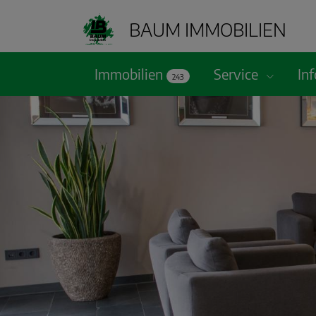
BAUM IMMOBILIEN
Immobilien
Service
In
243