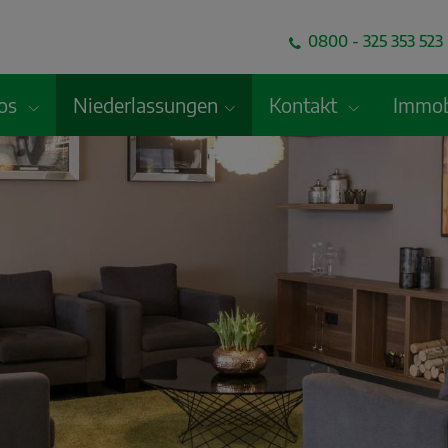
0800 - 325 353 523 
fos
Niederlassungen
Kontakt
Immob