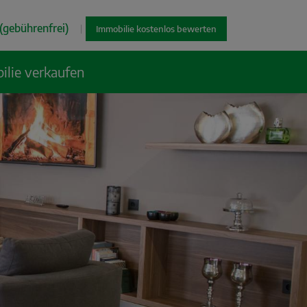
(gebührenfrei)
|
Immobilie kostenlos bewerten
ilie verkaufen