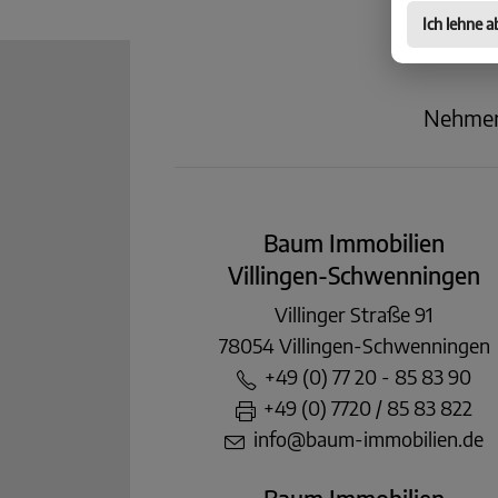
Ich lehne a
Nehmen 
Baum Immobilien
Villingen-Schwenningen
Villinger Straße 91
78054 Villingen-Schwenningen
+49 (0) 77 20 - 85 83 90
+49 (0) 7720 / 85 83 822
info@baum-immobilien.de