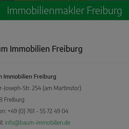
Immobilienmakler Freiburg
m Immobilien Freiburg
 Immobilien Freiburg
r-Joseph-Str. 254 (am Martinstor)
8 Freiburg
on: +49 (0) 761 - 55 72 49 04
l:
info@baum-immobilien.de