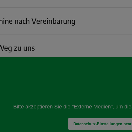
mine nach Vereinbarung
 Weg zu uns