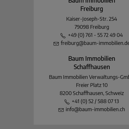
Baum Immobilien
Freiburg
Kaiser-Joseph-Str. 254
79098 Freiburg
+49 (0) 761 - 55 72 49 04
freiburg@baum-immobilien.d
Baum Immobilien
Schaffhausen
Baum Immobilien Verwaltungs-G
Freier Platz 10
8200 Schaffhausen, Schweiz
+41 (0) 52 / 588 07 13
info@baum-immobilien.ch