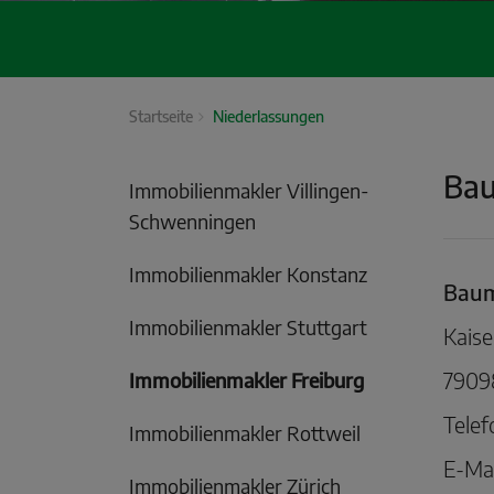
Startseite
Niederlassungen
Bau
Immobilienmakler Villingen-
Schwenningen
Immobilienmakler Konstanz
Baum
Immobilienmakler Stuttgart
Kaise
7909
Immobilienmakler Freiburg
Telef
Immobilienmakler Rottweil
E-Mai
Immobilienmakler Zürich