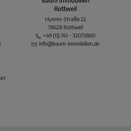
Baum Immobilien
Rottweil
Hyeres-Straße 22
78628 Rottweil
+49 (0) 741 - 32075860
e
info@baum-immobilien.de
mbH