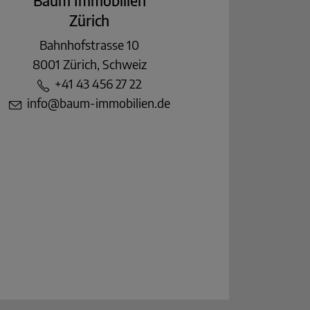
Baum Immobilien
Zürich
Bahnhofstrasse 10
8001 Zürich, Schweiz
+41 43 456 27 22
info@baum-immobilien.de