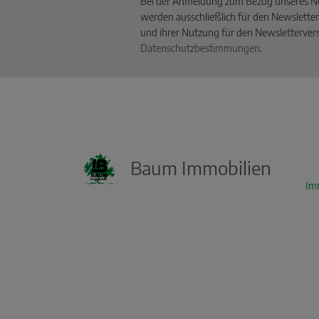
Bei der Anmeldung zum Bezug unseres Ne
werden ausschließlich für den Newsletter
und ihrer Nutzung für den Newslettervers
Datenschutzbestimmungen
.
Baum Immobilien
Im