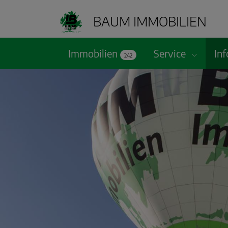
BAUM IMMOBILIEN
Immobilien
Service
Inf
242