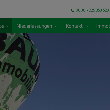
0800 - 325 353 523 
os
Niederlassungen
Kontakt
Immob