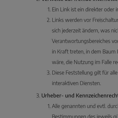
Ein Link ist ein direkter oder
Links werden vor Freischaltu
sich jederzeit ändern, was ni
Verantwortungsbereiches von 
in Kraft treten, in dem Baum
wäre, die Nutzung im Falle re
Diese Feststellung gilt für a
interaktiven Diensten.
Urheber- und Kennzeichenrech
Alle genannten und evtl. dur
Bestimmungen des jeweils gü