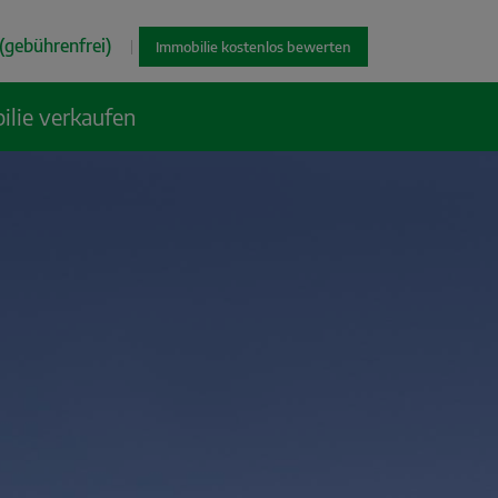
(gebührenfrei)
|
Immobilie kostenlos bewerten
ilie verkaufen