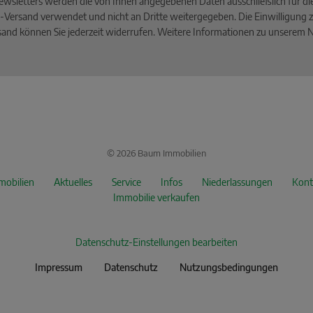
wsletters werden die von Ihnen angegebenen Daten ausschließlich für d
-Versand verwendet und nicht an Dritte weitergegeben. Die Einwilligung z
and können Sie jederzeit widerrufen. Weitere Informationen zu unserem Ne
© 2026 Baum Immobilien
mobilien
Aktuelles
Service
Infos
Niederlassungen
Kont
Immobilie verkaufen
Datenschutz-Einstellungen bearbeiten
Impressum
Datenschutz
Nutzungsbedingungen