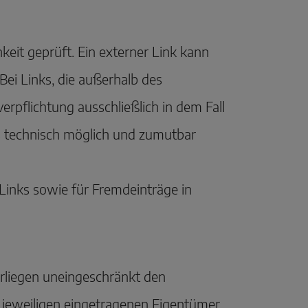
eit geprüft. Ein externer Link kann
 Bei Links, die außerhalb des
pflichtung ausschließlich in dem Fall
es technisch möglich und zumutbar
 Links sowie für Fremdeinträge in
rliegen uneingeschränkt den
 jeweiligen eingetragenen Eigentümer.