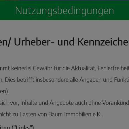
Nutzungsbedingungen
n/ Urheber- und Kennzeiche
t keinerlei Gewähr für die Aktualität, Fehlerfreiheit
en. Dies betrifft insbesondere alle Angaben und Funk
en).
sich vor, Inhalte und Angebote auch ohne Vorankündi
icht zu Lasten von Baum Immobilien e.K..
ten ("Links")