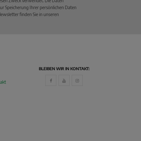
iesen Zweck verwendet. Die Daten
ur Speicherung Ihrer persönlichen Daten
wsletter finden Sie in unseren
BLEIBEN WIR IN KONTAKT:
akt