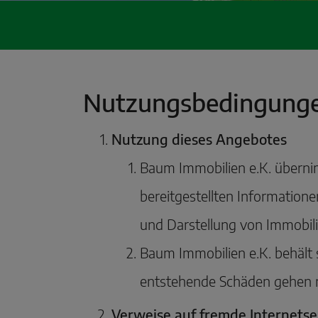
Nutzungsbedingunge
Nutzung dieses Angebotes
Baum Immobilien e.K. übernimm
bereitgestellten Information
und Darstellung von Immobili
Baum Immobilien e.K. behält 
entstehende Schäden gehen n
Verweise auf fremde Internetsei