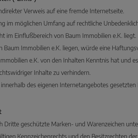
 indirekter Verweis auf eine fremde Internetseite.
ng im möglichen Umfang auf rechtliche Unbedenklichk
cht im Einflußbereich von Baum Immobilien e.K. liegt.
Baum Immobilien e.K. liegen, würde eine Haftungsver
 Immobilien e.K. von den Inhalten Kenntnis hat und 
chtswidriger Inhalte zu verhindern.
lle innerhalb des eigenen Internetangebotes gesetzten
t
ch Dritte geschützte Marken- und Warenzeichen unte
ltigen Kennzeichenrechts und den Besitzrechten der