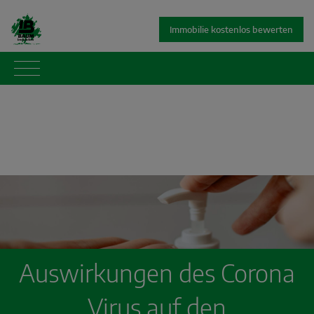
Immobilie kostenlos bewerten
Auswirkungen des Corona
Virus auf den