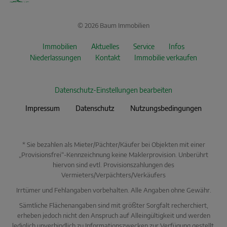
© 2026 Baum Immobilien
Immobilien
Aktuelles
Service
Infos
Niederlassungen
Kontakt
Immobilie verkaufen
Datenschutz-Einstellungen bearbeiten
Impressum
Datenschutz
Nutzungsbedingungen
* Sie bezahlen als Mieter/Pächter/Käufer bei Objekten mit einer
„Provisionsfrei“-Kennzeichnung keine Maklerprovision. Unberührt
hiervon sind evtl. Provisionszahlungen des
Vermieters/Verpächters/Verkäufers
Irrtümer und Fehlangaben vorbehalten. Alle Angaben ohne Gewähr.
Sämtliche Flächenangaben sind mit größter Sorgfalt recherchiert,
erheben jedoch nicht den Anspruch auf Alleingültigkeit und werden
lediglich unverbindlich zu Informationszwecken zur Verfügung gestellt.