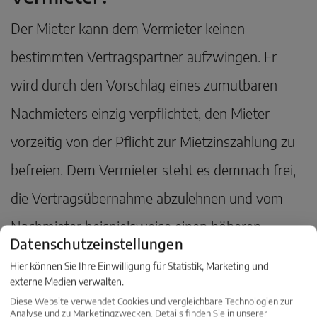
Der Mieter kann dem Vermieter keinen
bestimmten Vertragspartner aufzwingen. Er
wird durch den Vorschlag eines zumutbaren
Nachmieters einzig verpflichtet, den Mieter
vorzeitig von der Pflicht zur Mietzinszahlung zu
befreien. Dem Vermieter steht es demnach frei,
die Vertragsübernahme abzulehnen und vom
Nachmieter beispielsweise einen höheren
Datenschutzeinstellungen
Mietzins zu verlangen.
Hier können Sie Ihre Einwilligung für Statistik, Marketing und
externe Medien verwalten.
Diese Website verwendet Cookies und vergleichbare Technologien zur
Analyse und zu Marketingzwecken. Details finden Sie in unserer