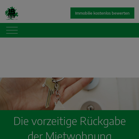
Immobilie kostenlos bewerten
Die vorzeitige Rückgabe
der Mietwohnung