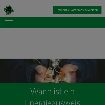
Immobilie kostenlos bewerten
Wann ist ein
Energieausweis