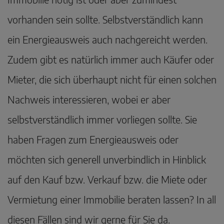
vorhanden sein sollte. Selbstverständlich kann
ein Energieausweis auch nachgereicht werden.
Zudem gibt es natürlich immer auch Käufer oder
Mieter, die sich überhaupt nicht für einen solchen
Nachweis interessieren, wobei er aber
selbstverständlich immer vorliegen sollte. Sie
haben Fragen zum Energieausweis oder
möchten sich generell unverbindlich in Hinblick
auf den Kauf bzw. Verkauf bzw. die Miete oder
Vermietung einer Immobilie beraten lassen? In all
diesen Fällen sind wir gerne für Sie da.