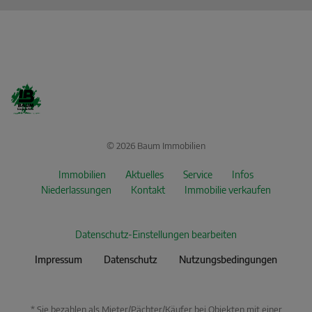
© 2026 Baum Immobilien
Immobilien
Aktuelles
Service
Infos
Niederlassungen
Kontakt
Immobilie verkaufen
Datenschutz-Einstellungen bearbeiten
Impressum
Datenschutz
Nutzungsbedingungen
* Sie bezahlen als Mieter/Pächter/Käufer bei Objekten mit einer