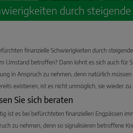
chwierigkeiten durch steigend
efürchten finanzielle Schwierigkeiten durch steigen
m Umstand betroffen? Dann lohnt es sich auch für S
ung in Anspruch zu nehmen, denn natürlich müssen s
ereits existieren, ist es nicht unmöglich, sie wieder zu
sen Sie sich beraten
ig ist es bei befürchteten finanziellen Engpässen imme
uch zu nehmen, denn so signalisieren betroffene K