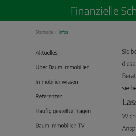
Finanzielle S
Startseite
Infos
Sie b
Aktuelles
diese
Über Baum Immobilien
Berat
Immobilienwissen
sie b
Referenzen
Las
Häufig gestellte Fragen
Wicht
Baum Immobilien TV
Anspr