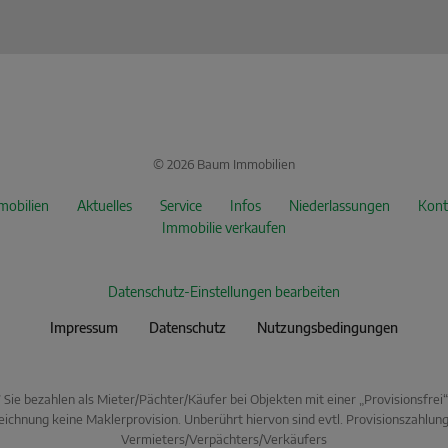
© 2026 Baum Immobilien
mobilien
Aktuelles
Service
Infos
Niederlassungen
Kont
Immobilie verkaufen
Datenschutz-Einstellungen bearbeiten
Impressum
Datenschutz
Nutzungsbedingungen
* Sie bezahlen als Mieter/Pächter/Käufer bei Objekten mit einer „Provisionsfrei“
ichnung keine Maklerprovision. Unberührt hiervon sind evtl. Provisionszahlun
Vermieters/Verpächters/Verkäufers