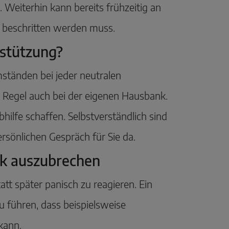
 Weiterhin kann bereits frühzeitig an
 beschritten werden muss.
stützung?
ständen bei jeder neutralen
r Regel auch bei der eigenen Hausbank.
ilfe schaffen. Selbstverständlich sind
ersönlichen Gespräch für Sie da.
nik auszubrechen
att später panisch zu reagieren. Ein
u führen, dass beispielsweise
kann.