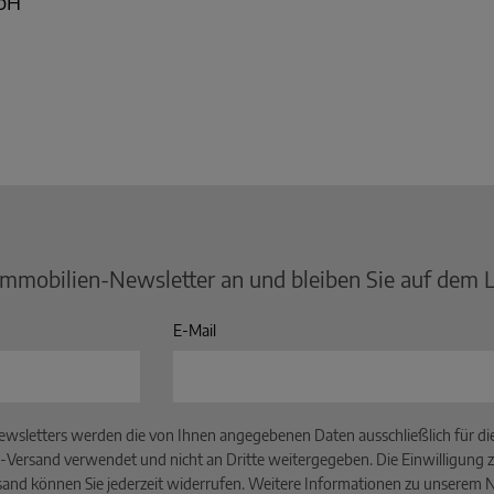
mbH
Immobilien-Newsletter an und bleiben Sie auf dem 
E-Mail
wsletters werden die von Ihnen angegebenen Daten ausschließlich für d
-Versand verwendet und nicht an Dritte weitergegeben. Die Einwilligung z
and können Sie jederzeit widerrufen. Weitere Informationen zu unserem Ne