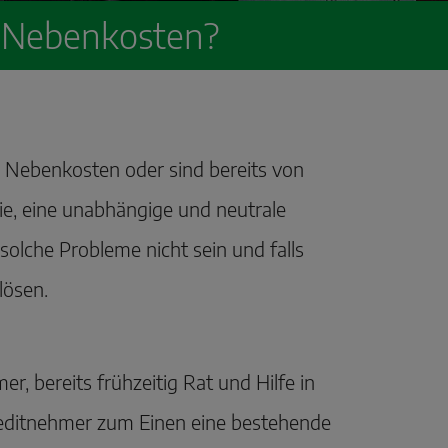
e Nebenkosten?
de Nebenkosten oder sind bereits von
ie, eine unabhängige und neutrale
olche Probleme nicht sein und falls
 lösen.
r, bereits frühzeitig Rat und Hilfe in
reditnehmer zum Einen eine bestehende