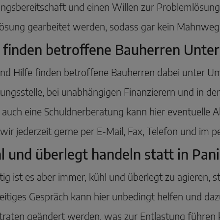
ngsbereitschaft und einen Willen zur Problemlösung.
Lösung gearbeitet werden, sodass gar kein Mahnweg
finden betroffene Bauherren Unter
nd Hilfe finden betroffene Bauherren dabei unter Um
ungsstelle, bei unabhängigen Finanzierern und in de
auch eine Schuldnerberatung kann hier eventuelle Abh
wir jederzeit gerne per E-Mail, Fax, Telefon und im p
l und überlegt handeln statt in Pa
ig ist es aber immer, kühl und überlegt zu agieren, st
eitiges Gespräch kann hier unbedingt helfen und daz
traten geändert werden, was zur Entlastung führen 