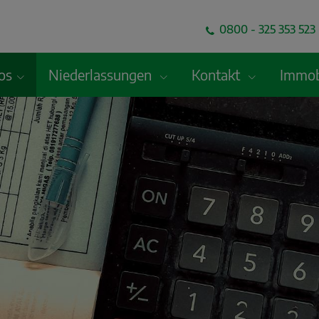
0800 - 325 353 523 
fos
Niederlassungen
Kontakt
Immob