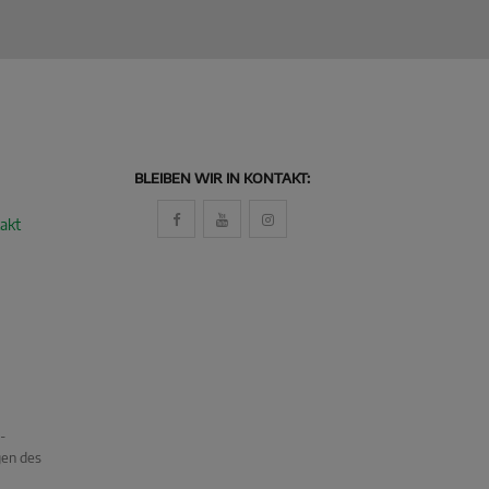
BLEIBEN WIR IN KONTAKT:
akt
-
gen des