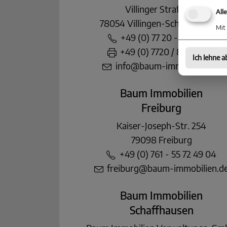
Villinger Straße 91
All
78054 Villingen-Schwenningen
Mit 
+49 (0) 77 20 - 85 83 90
+49 (0) 7720 / 85 83 822
Ich lehne a
info@baum-immobilien.de
Baum Immobilien
Freiburg
Kaiser-Joseph-Str. 254
79098 Freiburg
+49 (0) 761 - 55 72 49 04
freiburg@baum-immobilien.d
Baum Immobilien
Schaffhausen