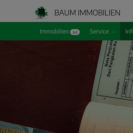
BAUM IMMOBILIEN
Immobilien
Service
In
243