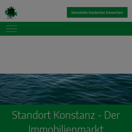
Immobilie kostenlos bewerten
Standort Konstanz - Der
Immobilienmarkt