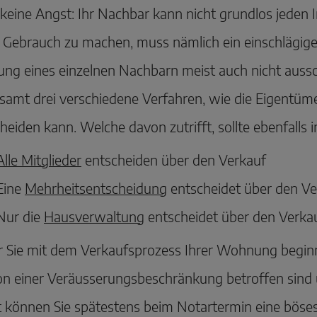
keine Angst: Ihr Nachbar kann nicht grundlos jeden
ebrauch zu machen, muss nämlich ein einschlägiger
ng eines einzelnen Nachbarn meist auch nicht aussc
samt drei verschiedene Verfahren, wie die Eigentü
heiden kann. Welche davon zutrifft, sollte ebenfalls
Alle Mitglieder
entscheiden über den Verkauf
Eine
Mehrheitsentscheidung
entscheidet über den Ve
Nur die
Hausverwaltung
entscheidet über den Verka
 Sie mit dem Verkaufsprozess Ihrer Wohnung beginne
on einer Veräusserungsbeschränkung betroffen sind 
 können Sie spätestens beim Notartermin eine böse