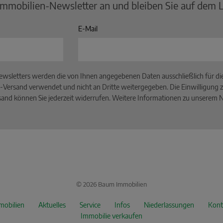
Immobilien-Newsletter an und bleiben Sie auf dem 
E-Mail
wsletters werden die von Ihnen angegebenen Daten ausschließlich für d
-Versand verwendet und nicht an Dritte weitergegeben. Die Einwilligung z
and können Sie jederzeit widerrufen. Weitere Informationen zu unserem Ne
© 2026 Baum Immobilien
mobilien
Aktuelles
Service
Infos
Niederlassungen
Kont
Immobilie verkaufen