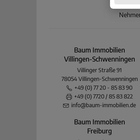
Nehmen 
Baum Immobilien
Villingen-Schwenningen
Villinger Straße 91
78054 Villingen-Schwenningen
+49 (0) 77 20 - 85 83 90
+49 (0) 7720 / 85 83 822
info@baum-immobilien.de
Baum Immobilien
Freiburg