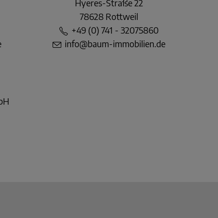
Hyeres-Straße 22
78628 Rottweil
+49 (0) 741 - 32075860
e
info@baum-immobilien.de
mbH