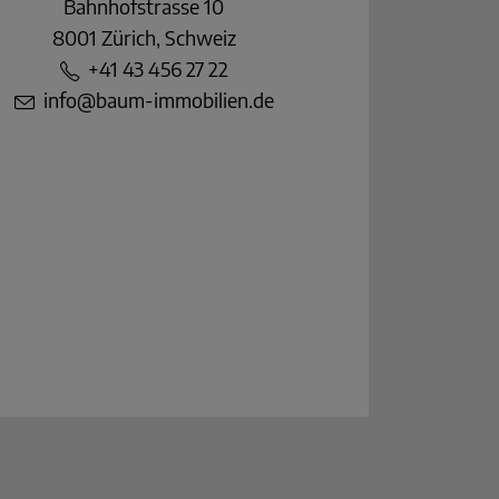
Bahnhofstrasse 10
8001 Zürich, Schweiz
+41 43 456 27 22
info@baum-immobilien.de