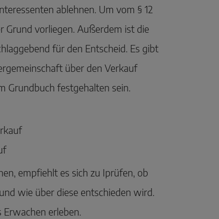
 Interessenten ablehnen. Um vom § 12
 Grund vorliegen. Außerdem ist die
hlaggebend für den Entscheid. Es gibt
mergemeinschaft über den Verkauf
 im Grundbuch festgehalten sein.
rkauf
uf
n, empfiehlt es sich zu Iprüfen, ob
und wie über diese entschieden wird.
s Erwachen erleben.