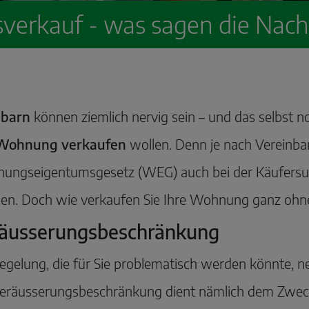
erkauf - was sagen die Nach
barn
können ziemlich nervig sein – und das selbst n
Wohnung verkaufen
wollen. Denn je nach Vereinba
ungseigentumsgesetz (WEG) auch bei der Käufersuc
en. Doch wie verkaufen Sie Ihre Wohnung ganz ohne
äusserungsbeschränkung
egelung, die für Sie problematisch werden könnte, 
eräusserungsbeschränkung dient nämlich dem Zweck,