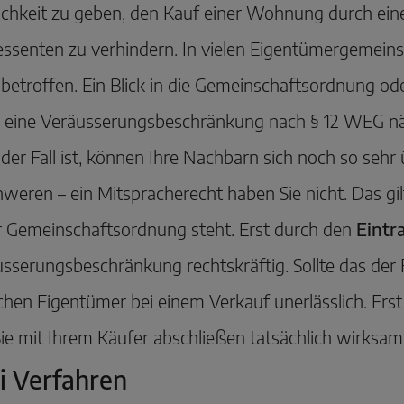
chkeit zu geben, den Kauf einer Wohnung durch eine
essenten zu verhindern. In vielen Eigentümergemeins
 betroffen. Ein Blick in die Gemeinschaftsordnung od
 eine Veräusserungsbeschränkung nach § 12 WEG nä
 der Fall ist, können Ihre Nachbarn sich noch so sehr
weren – ein Mitspracherecht haben Sie nicht. Das gi
r Gemeinschaftsordnung steht. Erst durch den
Eintr
sserungsbeschränkung rechtskräftig. Sollte das der F
ichen Eigentümer bei einem Verkauf unerlässlich. Erst 
ie mit Ihrem Käufer abschließen tatsächlich wirksam
i Verfahren