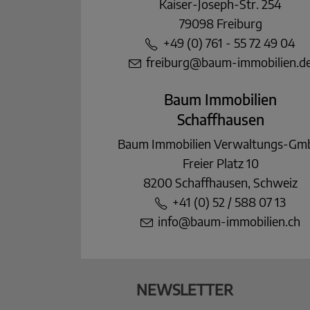
Kaiser-Joseph-Str. 254
79098 Freiburg
+49 (0) 761 - 55 72 49 04
freiburg@baum-immobilien.d
Baum Immobilien
Schaffhausen
Baum Immobilien Verwaltungs-G
Freier Platz 10
8200 Schaffhausen, Schweiz
+41 (0) 52 / 588 07 13
info@baum-immobilien.ch
NEWSLETTER