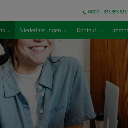
0800 - 325 353 523 
fos
Niederlassungen
Kontakt
Immob