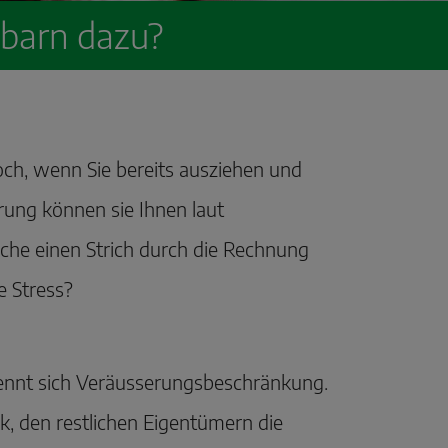
barn dazu?
och, wenn Sie bereits ausziehen und
rung können sie Ihnen laut
he einen Strich durch die Rechnung
 Stress?
nennt sich Veräusserungsbeschränkung.
 den restlichen Eigentümern die