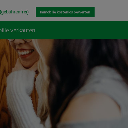
(gebührenfrei)
|
Immobilie kostenlos bewerten
ilie verkaufen