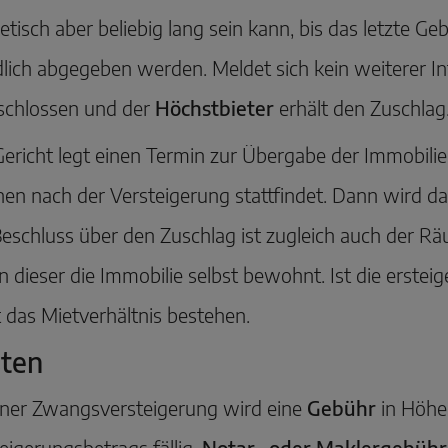
etisch aber beliebig lang sein kann, bis das letzte 
ich abgegeben werden. Meldet sich kein weiterer Int
schlossen und der
Höchstbieter
erhält den Zuschlag
ericht legt einen Termin zur Übergabe der Immobilie 
n nach der Versteigerung stattfindet. Dann wird d
eschluss über den Zuschlag ist zugleich auch der R
n dieser die Immobilie selbst bewohnt. Ist die erstei
t das Mietverhältnis bestehen.
ten
iner Zwangsversteigerung wird eine
Gebühr
in Höhe
eigerungsbetrags fällig.
Notar- oder Maklergebüh