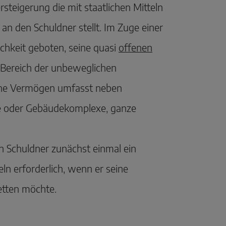
steigerung die mit staatlichen Mitteln
an den Schuldner stellt. Im Zuge einer
chkeit geboten, seine quasi
offenen
 Bereich der unbeweglichen
che Vermögen umfasst neben
e oder Gebäudekomplexe, ganze
en Schuldner zunächst einmal ein
ln erforderlich, wenn er seine
etten möchte.