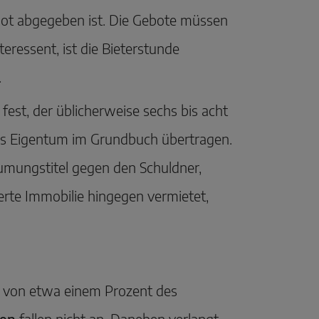
Gebot abgegeben ist. Die Gebote müssen
eressent, ist die Bieterstunde
.
fest, der üblicherweise sechs bis acht
as Eigentum im Grundbuch übertragen.
äumungstitel gegen den Schuldner,
gerte Immobilie hingegen vermietet,
 von etwa einem Prozent des
ren
fallen nicht an. Daneben verlangt