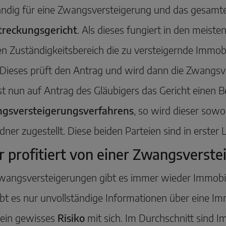
ndig für eine Zwangsversteigerung und das gesamte
streckungsgericht
. Als dieses fungiert in den meiste
n Zuständigkeitsbereich die zu versteigernde Immob
. Dieses prüft den Antrag und wird dann die Zwangsv
st nun auf Antrag des Gläubigers das Gericht einen B
gsversteigerungsverfahrens
, so wird dieser sow
dner zugestellt. Diese beiden Parteien sind in erster 
 profitiert von einer Zwangsverste
Zwangsversteigerungen gibt es immer wieder Immobi
ibt es nur unvollständige Informationen über eine Im
 ein gewisses
Risiko
mit sich. Im Durchschnitt sind 