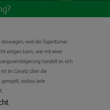
ng?
 deswegen, weil der Eigentümer
ht einigen kann, wie mit einer
angsversteigerung handelt es sich
e ist im Gesetz über die
geregelt, sodass jede
t.
cht