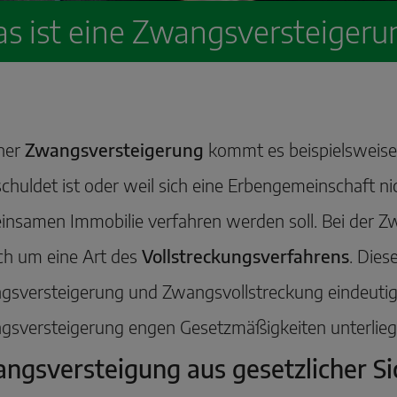
s ist eine Zwangsversteigeru
iner
Zwangsversteigerung
kommt es beispielsweise
chuldet ist oder weil sich eine Erbengemeinschaft nic
nsamen Immobilie verfahren werden soll. Bei der Zw
ich um eine Art des
Vollstreckungsverfahrens
. Dies
sversteigerung und Zwangsvollstreckung eindeutig 
sversteigerung engen Gesetzmäßigkeiten unterlieg
ngsversteigung aus gesetzlicher Si