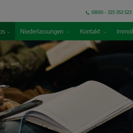
0800 - 325 353 523 
fos
Niederlassungen
Kontakt
Immob