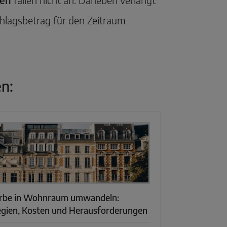
hlagsbetrag für den Zeitraum
en:
rbe in Wohnraum umwandeln:
egien, Kosten und Herausforderungen