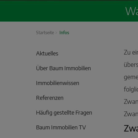
Wa
Startseite
Infos
Zu e
Aktuelles
übers
Über Baum Immobilien
gemei
Immobilienwissen
folgl
Referenzen
Zwang
Häufig gestellte Fragen
Zwang
Zwa
Baum Immobilien TV