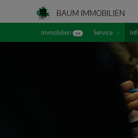
BAUM IMMOBILIEN
Immobilien
Service
In
243