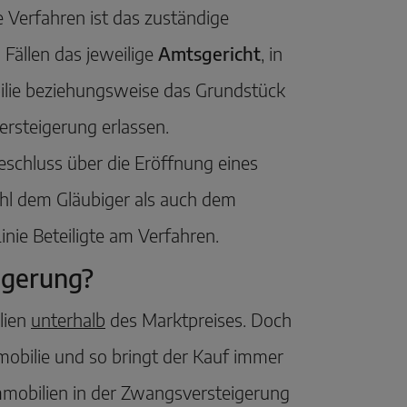
 Verfahren ist das zuständige
n Fällen das jeweilige
Amtsgericht
, in
ilie beziehungsweise das Grundstück
ersteigerung erlassen.
eschluss über die Eröffnung eines
ohl dem Gläubiger als auch dem
Linie Beteiligte am Verfahren.
igerung?
lien
unterhalb
des Marktpreises. Doch
mobilie und so bringt der Kauf immer
Immobilien in der Zwangsversteigerung