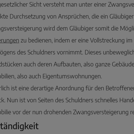
esetzlicher Sicht versteht man unter einer Zwangsver
kte Durchsetzung von Ansprüchen, die ein Gläubiger 
sversteigerung wird dem Gläubiger somit die Mögli
erungen
zu bedienen, indem er eine Vollstreckung im
ögens des Schuldners vornimmt. Dieses unbewegli
dstücken auch deren Aufbauten, also ganze Gebäud
bilien, also auch Eigentumswohnungen.
lich ist eine derartige Anordnung für den Betroffen
k. Nun ist von Seiten des Schuldners schnelles Hande
ilie vor der nun drohenden Zwangsversteigerung r
tändigkeit