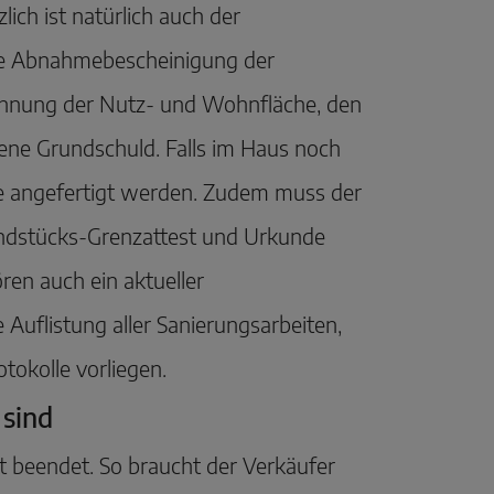
ich ist natürlich auch der
ne Abnahmebescheinigung der
chnung der Nutz- und Wohnfläche, den
ene Grundschuld. Falls im Haus noch
te angefertigt werden. Zudem muss der
undstücks-Grenzattest und Urkunde
en auch ein aktueller
 Auflistung aller Sanierungsarbeiten,
tokolle vorliegen.
 sind
t beendet. So braucht der Verkäufer