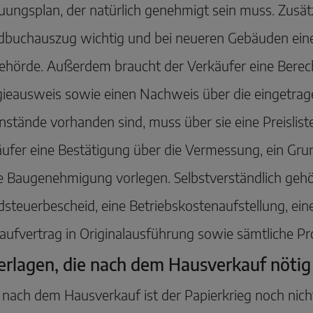
ungsplan, der natürlich genehmigt sein muss. Zusätzl
dbuchauszug wichtig und bei neueren Gebäuden ei
ehörde. Außerdem braucht der Verkäufer eine Bere
ieausweis sowie einen Nachweis über die eingetrag
stände vorhanden sind, muss über sie eine Preislis
ufer eine Bestätigung über die Vermessung, ein Gr
 Baugenehmigung vorlegen. Selbstverständlich gehör
steuerbescheid, eine Betriebskostenaufstellung, eine
aufvertrag in Originalausführung sowie sämtliche Pro
erlagen, die nach dem Hausverkauf nötig
nach dem Hausverkauf ist der Papierkrieg noch nich