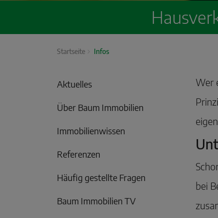
Hausverk
Startseite
Infos
Wer e
Aktuelles
Prinz
Über Baum Immobilien
eigen
Immobilienwissen
Unt
Referenzen
Schon
Häufig gestellte Fragen
bei B
Baum Immobilien TV
zusam