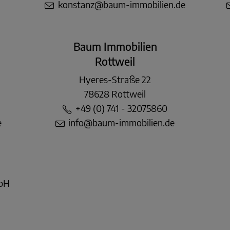
konstanz@baum-immobilien.de
Baum Immobilien
Rottweil
Hyeres-Straße 22
78628 Rottweil
+49 (0) 741 - 32075860
e
info@baum-immobilien.de
mbH