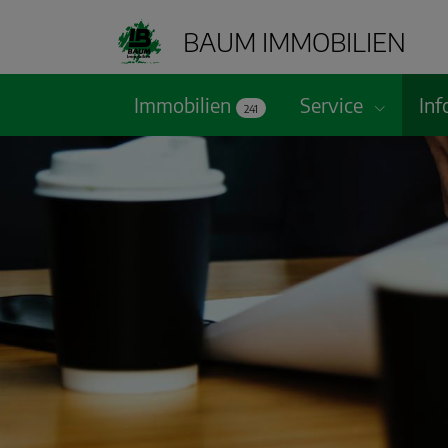
BAUM IMMOBILIEN
Immobilien
Service
Inf
241