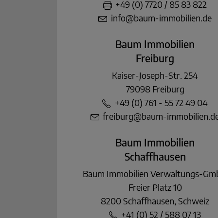
+49 (0) 7720 / 85 83 822
info@baum-immobilien.de
Baum Immobilien
Freiburg
Kaiser-Joseph-Str. 254
79098 Freiburg
+49 (0) 761 - 55 72 49 04
freiburg@baum-immobilien.d
Baum Immobilien
Schaffhausen
Baum Immobilien Verwaltungs-G
Freier Platz 10
8200 Schaffhausen, Schweiz
+41 (0) 52 / 588 07 13