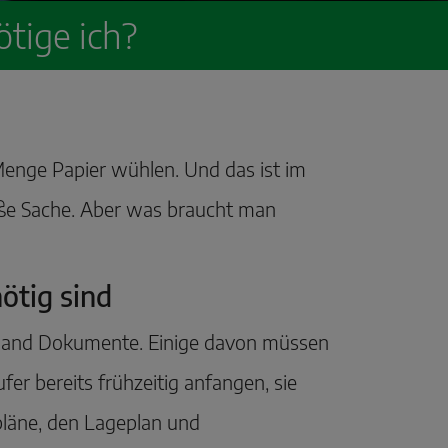
tige ich?
Menge Papier wühlen. Und das ist im
große Sache. Aber was braucht man
ötig sind
erhand Dokumente. Einige davon müssen
r bereits frühzeitig anfangen, sie
läne, den Lageplan und