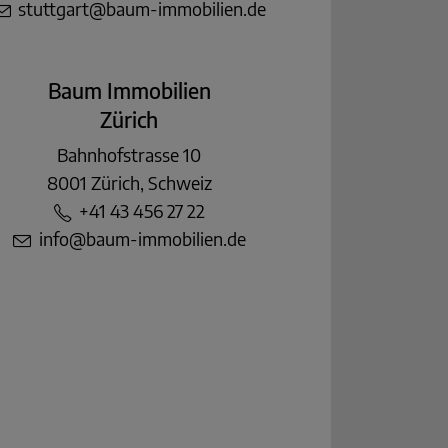
stuttgart@baum-immobilien.de
Baum Immobilien
Zürich
Bahnhofstrasse 10
8001 Zürich, Schweiz
+41 43 456 27 22
info@baum-immobilien.de