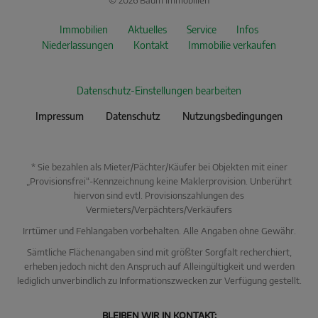
Immobilien
Aktuelles
Service
Infos
Niederlassungen
Kontakt
Immobilie verkaufen
Datenschutz-Einstellungen bearbeiten
Impressum
Datenschutz
Nutzungsbedingungen
* Sie bezahlen als Mieter/Pächter/Käufer bei Objekten mit einer
„Provisionsfrei“-Kennzeichnung keine Maklerprovision. Unberührt
hiervon sind evtl. Provisionszahlungen des
Vermieters/Verpächters/Verkäufers
Irrtümer und Fehlangaben vorbehalten. Alle Angaben ohne Gewähr.
Sämtliche Flächenangaben sind mit größter Sorgfalt recherchiert,
erheben jedoch nicht den Anspruch auf Alleingültigkeit und werden
lediglich unverbindlich zu Informationszwecken zur Verfügung gestellt.
KI Immo Suche
BLEIBEN WIR IN KONTAKT: