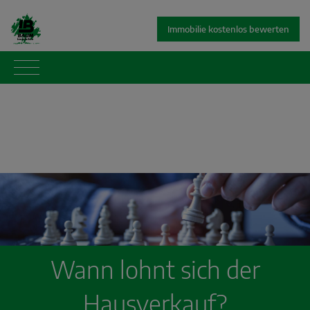
Immobilie kostenlos bewerten
Wann lohnt sich der
Hausverkauf?