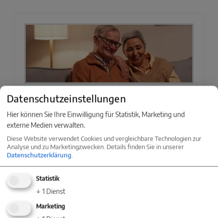
Demografischer Wandel in Deutschland:
Datenschutzeinstellungen
Einfluss auf den Immobilienmarkt
Hier können Sie Ihre Einwilligung für Statistik, Marketing und
externe Medien verwalten.
Weiterlesen »
Diese Website verwendet Cookies und vergleichbare Technologien zur
Analyse und zu Marketingzwecken. Details finden Sie in unserer
Datenschutzerklärung
.
Statistik
↓
1
Dienst
Marketing