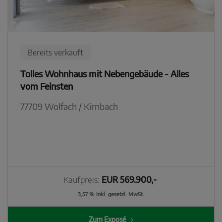
Bereits verkauft
Tolles Wohnhaus mit Nebengebäude - Alles
vom Feinsten
77709 Wolfach / Kirnbach
Kaufpreis:
EUR 569.900,-
3,57 % inkl. gesetzl. MwSt.
Zum Exposé