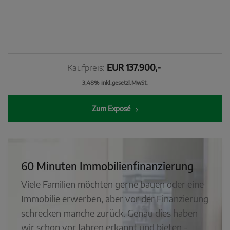
Kaufpreis:
EUR 137.900,-
3,48% inkl.gesetzl.MwSt.
Zum Exposé
60 Minuten Immobilienfinanzierung
Viele Familien möchten gerne bauen oder eine
Immobilie erwerben, aber vor der Finanzierung
schrecken manche zurück. Genau dies haben
wir schon vor Jahren erkannt und bieten -