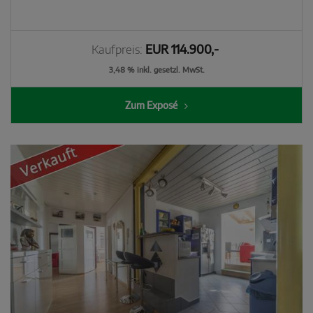
Kaufpreis:
EUR 114.900,-
3,48 % inkl. gesetzl. MwSt.
Zum Exposé