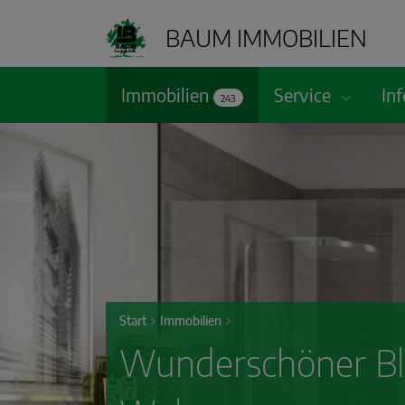
BAUM IMMOBILIEN
Immobilien
Service
In
243
Start
Immobilien
Wunderschöner Bli