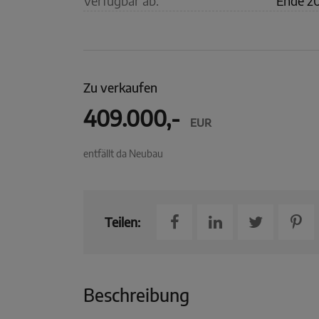
Verfügbar ab:
Ende 2
Zu verkaufen
409.000,-
EUR
entfällt da Neubau
Teilen:
Beschreibung