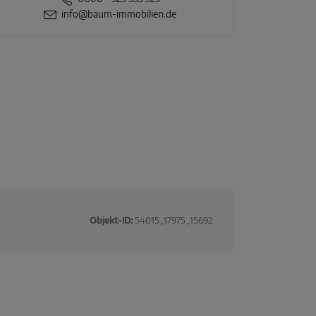
info@baum-immobilien.de
Objekt-ID:
54015_17975_15692