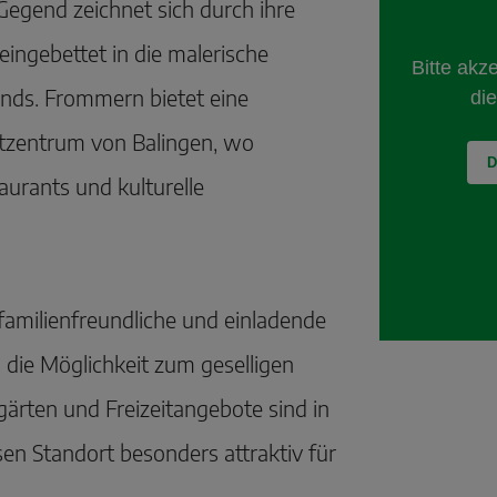
Gegend zeichnet sich durch ihre
ingebettet in die malerische
nds. Frommern bietet eine
tzentrum von Balingen, wo
aurants und kulturelle
familienfreundliche und einladende
die Möglichkeit zum geselligen
gärten und Freizeitangebote sind in
en Standort besonders attraktiv für