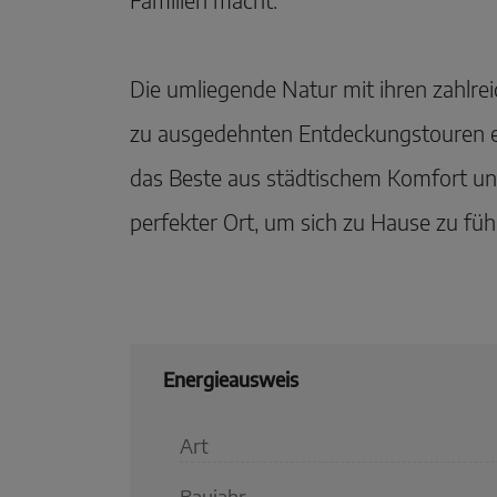
Die umliegende Natur mit ihren zahlr
zu ausgedehnten Entdeckungstouren ei
das Beste aus städtischem Komfort und
perfekter Ort, um sich zu Hause zu füh
Energieausweis
Art
Baujahr