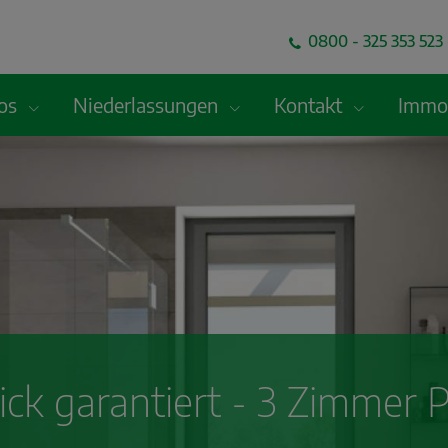
0800 - 325 353 523 
fos
Niederlassungen
Kontakt
Immob
ck garantiert - 3 Zimmer 