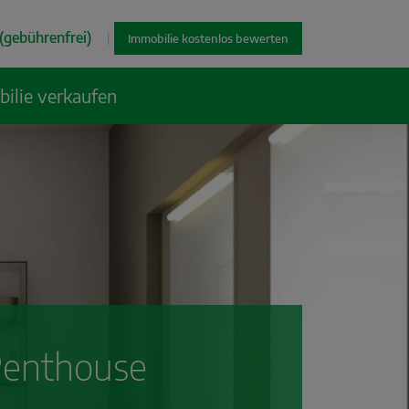
(gebührenfrei)
|
Immobilie kostenlos bewerten
ilie verkaufen
Penthouse