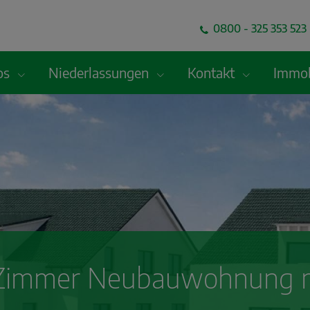
0800 - 325 353 523 
fos
Niederlassungen
Kontakt
Immob
Zimmer Neubauwohnung mi