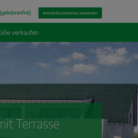
(gebührenfrei)
|
Immobilie kostenlos bewerten
ilie verkaufen
t Terrasse