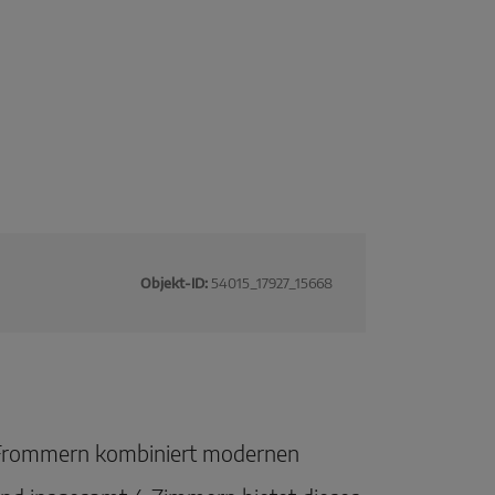
Objekt-ID:
54015_17927_15668
 Frommern kombiniert modernen