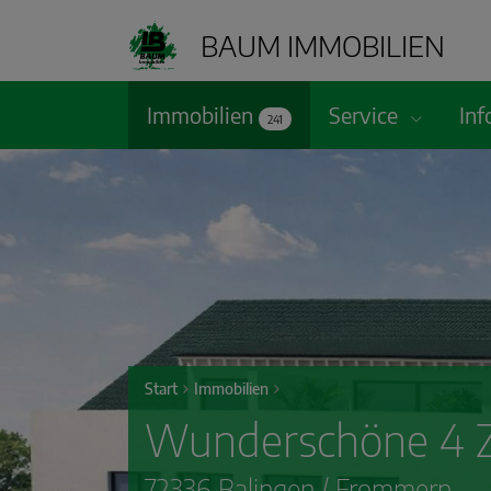
BAUM IMMOBILIEN
Immobilien
Service
In
241
Start
Immobilien
Wunderschöne 4 
72336 Balingen / Frommern