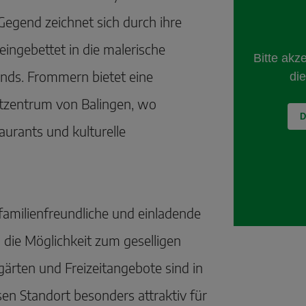
Gegend zeichnet sich durch ihre
ingebettet in die malerische
nds. Frommern bietet eine
tzentrum von Balingen, wo
aurants und kulturelle
familienfreundliche und einladende
die Möglichkeit zum geselligen
gärten und Freizeitangebote sind in
en Standort besonders attraktiv für