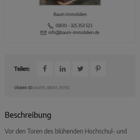
Baum Immobilien
0800 - 325 353 523
info@baum-immobilien.de
Teilen:
Objekt-ID:
54015_18051_15730
Beschreibung
Vor den Toren des blühenden Hochschul- und