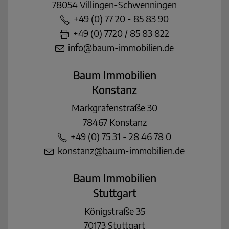
78054 Villingen-Schwenningen
+49 (0) 77 20 - 85 83 90
+49 (0) 7720 / 85 83 822
info@baum-immobilien.de
Baum Immobilien
Konstanz
Markgrafenstraße 30
78467 Konstanz
+49 (0) 75 31 - 28 46 78 0
konstanz@baum-immobilien.de
Baum Immobilien
Stuttgart
Königstraße 35
70173 Stuttgart