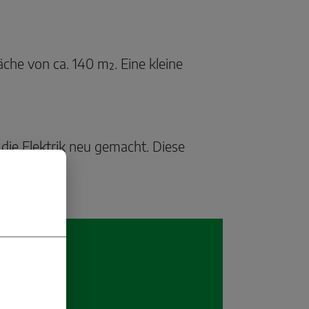
he von ca. 140 m². Eine kleine
die Elektrik neu gemacht. Diese