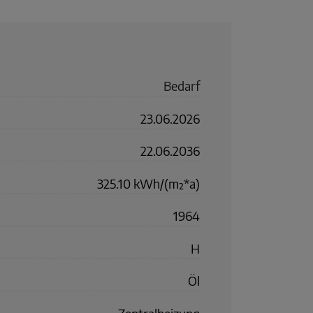
Bedarf
23.06.2026
22.06.2036
325.10 kWh/(m²*a)
1964
H
Öl