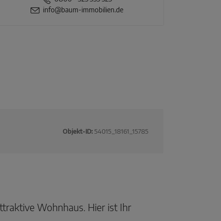
info@baum-immobilien.de
Objekt-ID:
54015_18161_15785
traktive Wohnhaus. Hier ist Ihr