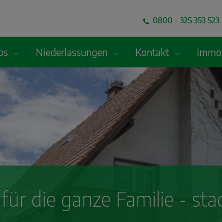
0800 - 325 353 523 
fos
Niederlassungen
Kontakt
Immob
ür die ganze Familie - sta