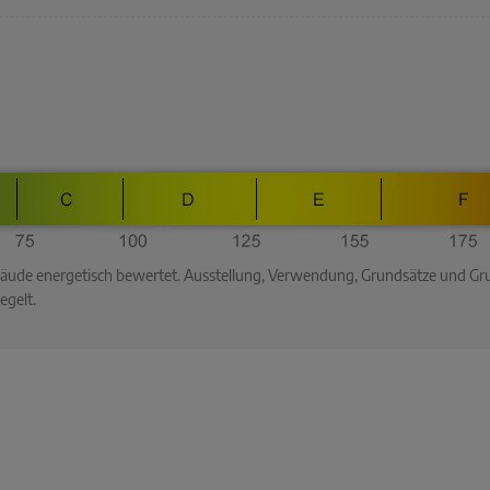
ebäude energetisch bewertet. Ausstellung, Verwendung, Grundsätze und G
egelt.