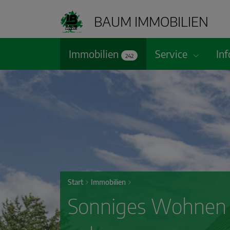
BAUM IMMOBILIEN
Immobilien
Service
In
242
Start
Immobilien
Sonniges Wohnen f