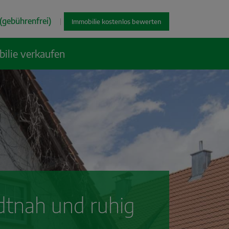
(gebührenfrei)
|
Immobilie kostenlos bewerten
ilie verkaufen
dtnah und ruhig