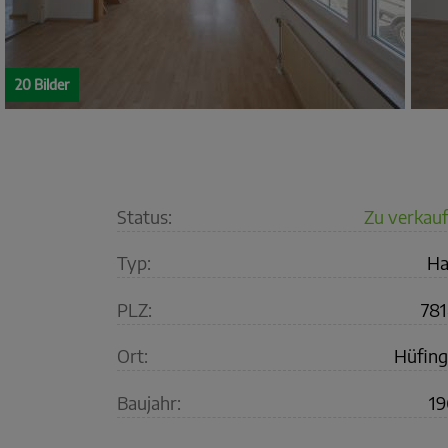
20 Bilder
Status:
Zu verkau
Typ:
Ha
PLZ:
78
Ort:
Hüfin
Baujahr:
19