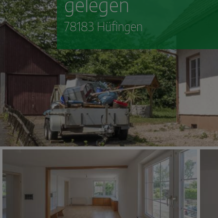
gelegen
78183 Hüfingen