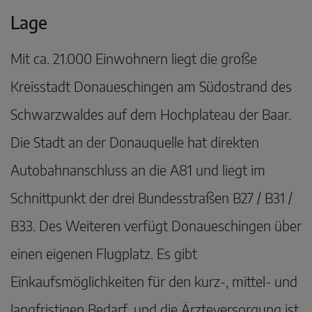
Lage
Mit ca. 21.000 Einwohnern liegt die große
Kreisstadt Donaueschingen am Südostrand des
Schwarzwaldes auf dem Hochplateau der Baar.
Die Stadt an der Donauquelle hat direkten
Autobahnanschluss an die A81 und liegt im
Schnittpunkt der drei Bundesstraßen B27 / B31 /
B33. Des Weiteren verfügt Donaueschingen über
einen eigenen Flugplatz. Es gibt
Einkaufsmöglichkeiten für den kurz-, mittel- und
langfristigen Bedarf, und die Ärzteversorgung ist