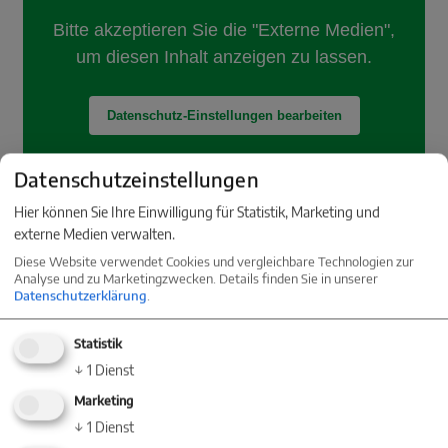
Datenschutzeinstellungen
Hier können Sie Ihre Einwilligung für Statistik, Marketing und
externe Medien verwalten.
Diese Website verwendet Cookies und vergleichbare Technologien zur
Analyse und zu Marketingzwecken. Details finden Sie in unserer
Datenschutzerklärung
.
Statistik
↓
1
Dienst
Marketing
Energieausweis
↓
1
Dienst