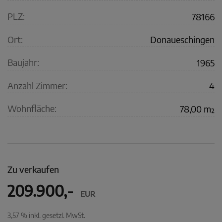
PLZ:
78166
Ort:
Donaueschingen
Baujahr:
1965
Anzahl Zimmer:
4
Wohnfläche:
78,00 m²
Zu verkaufen
209.900,-
EUR
3,57 % inkl. gesetzl. MwSt.