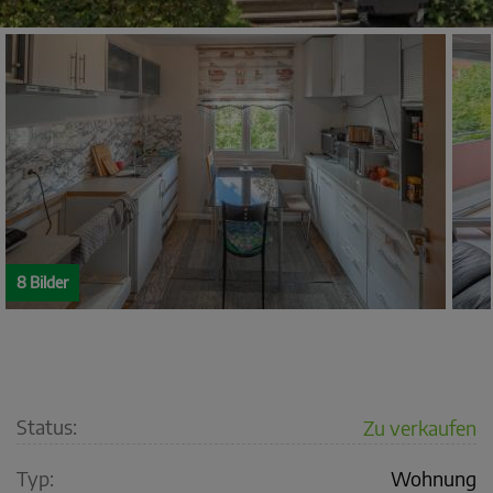
8 Bilder
Status:
Zu verkaufen
Typ:
Wohnung