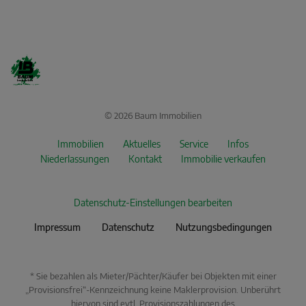
© 2026 Baum Immobilien
Immobilien
Aktuelles
Service
Infos
Niederlassungen
Kontakt
Immobilie verkaufen
Datenschutz-Einstellungen bearbeiten
Impressum
Datenschutz
Nutzungsbedingungen
* Sie bezahlen als Mieter/Pächter/Käufer bei Objekten mit einer
„Provisionsfrei“-Kennzeichnung keine Maklerprovision. Unberührt
hiervon sind evtl. Provisionszahlungen des