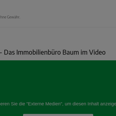
 ohne Gewähr.
 - Das Immobilienbüro Baum im Video