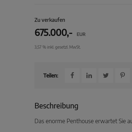
Zu verkaufen
675.000,-
EUR
3,57 % inkl. gesetzl. MwSt.
Teilen:
Beschreibung
Das enorme Penthouse erwartet Sie au