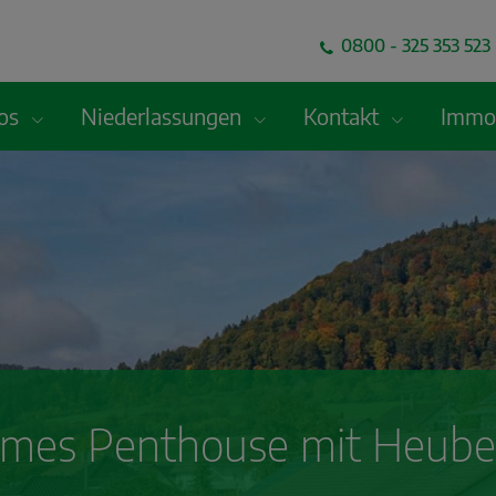
0800 - 325 353 523 
fos
Niederlassungen
Kontakt
Immob
rmes Penthouse mit Heub