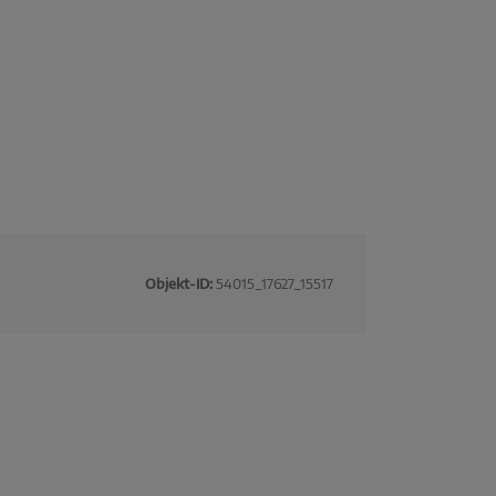
Objekt-ID:
54015_17627_15517