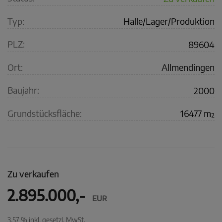
Typ:
Halle/Lager/Produktion
PLZ:
89604
Ort:
Allmendingen
Baujahr:
2000
Grundstücksfläche:
16477 m²
Zu verkaufen
2.895.000,-
EUR
3,57 % inkl. gesetzl. MwSt.