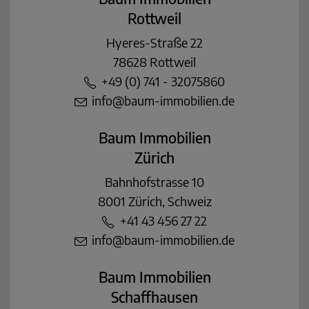
Rottweil
Hyeres-Straße 22
78628 Rottweil
+49 (0) 741 - 32075860
info@baum-immobilien.de
Baum Immobilien
Zürich
Bahnhofstrasse 10
8001 Zürich, Schweiz
+41 43 456 27 22
info@baum-immobilien.de
Baum Immobilien
Schaffhausen