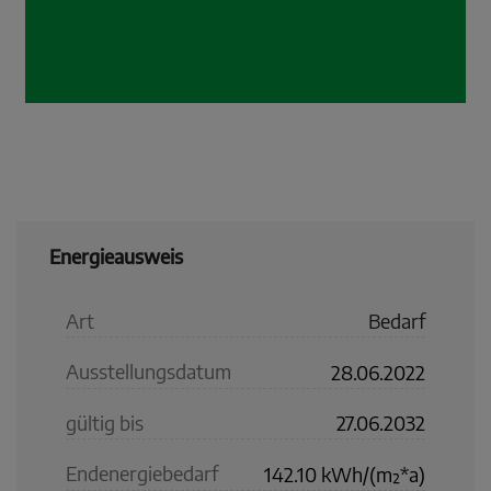
Energieausweis
Art
Bedarf
Ausstellungsdatum
28.06.2022
gültig bis
27.06.2032
Endenergiebedarf
142.10 kWh/(m²*a)