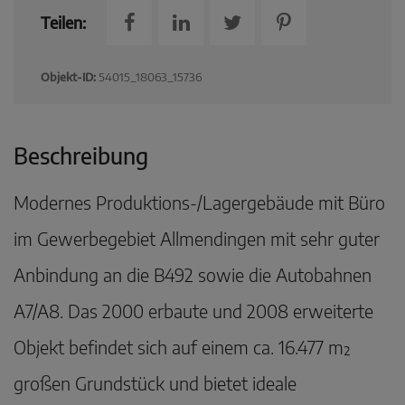
Teilen:
Objekt-ID:
54015_18063_15736
Beschreibung
Modernes Produktions-/Lagergebäude mit Büro
im Gewerbegebiet Allmendingen mit sehr guter
Anbindung an die B492 sowie die Autobahnen
A7/A8. Das 2000 erbaute und 2008 erweiterte
Objekt befindet sich auf einem ca. 16.477 m²
großen Grundstück und bietet ideale