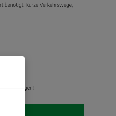
ort benötigt. Kurze Verkehrswege,
oraussetzungen!