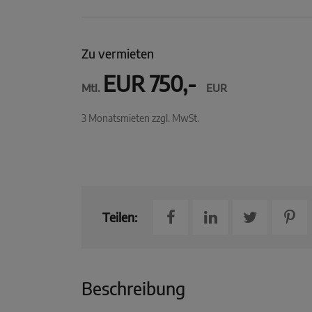
Zu vermieten
EUR 750,-
Mtl.
EUR
3 Monatsmieten zzgl. MwSt.
Teilen:
Beschreibung