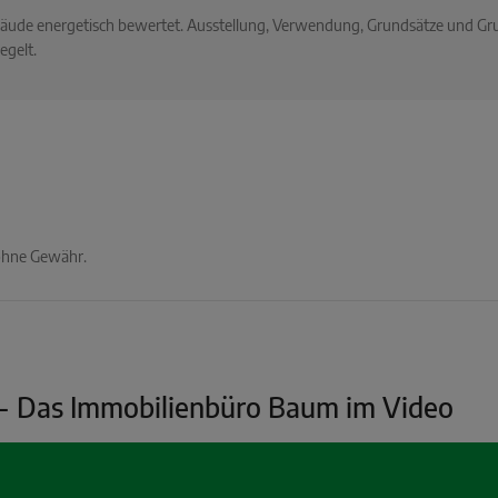
ebäude energetisch bewertet. Ausstellung, Verwendung, Grundsätze und G
egelt.
 ohne Gewähr.
 - Das Immobilienbüro Baum im Video