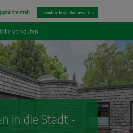
(gebührenfrei)
|
Immobilie kostenlos bewerten
ilie verkaufen
 in die Stadt -