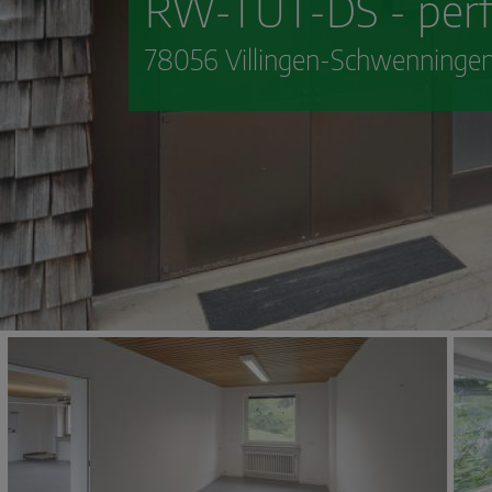
RW-TUT-DS - perfe
78056 Villingen-Schwenninge