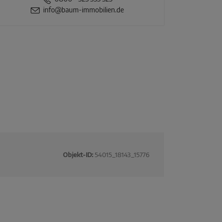
info@baum-immobilien.de
Objekt-ID:
54015_18143_15776