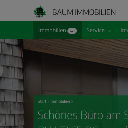
BAUM IMMOBILIEN
Immobilien
Service
In
243
Start
Immobilien
Schönes Büro am S