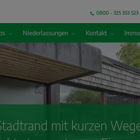
0800 - 325 353 523 
fos
Niederlassungen
Kontakt
Immob
tadtrand mit kurzen Wegen