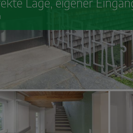
kte Lage, eigener Eingan
n