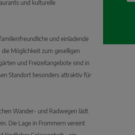
aurants und kulturelle
familienfreundliche und einladende
die Möglichkeit zum geselligen
gärten und Freizeitangebote sind in
en Standort besonders attraktiv für
eichen Wander- und Radwegen lädt
n. Die Lage in Frommern vereint
 ländlicher Gelassenheit – ein