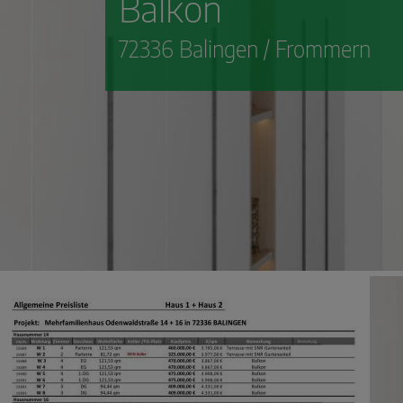
Balkon
72336 Balingen / Frommern