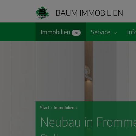
BAUM IMMOBILIEN
Immobilien
Service
In
241
Start
Immobilien
Neubau in Fromme