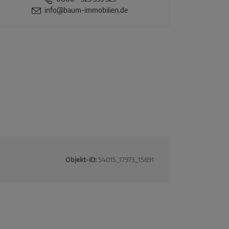
info@baum-immobilien.de
Objekt-ID:
54015_17973_15691