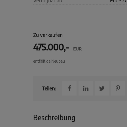
Verfügbar ab:
Ende 2
Zu verkaufen
475.000,-
EUR
entfällt da Neubau
Teilen:
Beschreibung