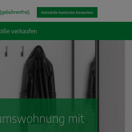
(gebührenfrei)
|
Immobilie kostenlos bewerten
ilie verkaufen
tumswohnung mit