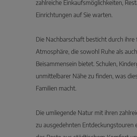
zahlreiche Einkaufsmöglichkeiten, Rest
Einrichtungen auf Sie warten.
Die Nachbarschaft besticht durch ihre 
Atmosphäre, die sowohl Ruhe als auch 
Beisammensein bietet. Schulen, Kinder
unmittelbarer Nähe zu finden, was dies
Familien macht.
Die umliegende Natur mit ihren zahlr
zu ausgedehnten Entdeckungstouren ei
das Beste aus städtischem Komfort und