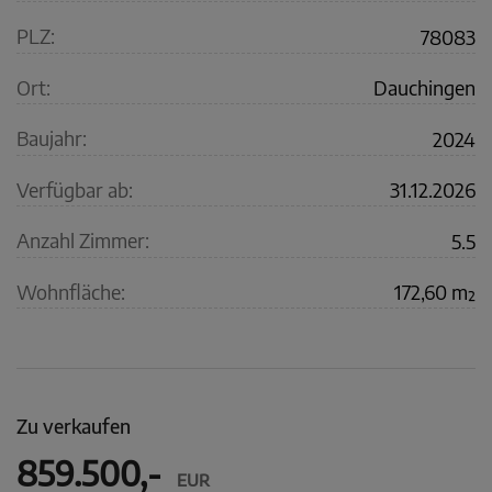
PLZ:
78083
Ort:
Dauchingen
Baujahr:
2024
Verfügbar ab:
31.12.2026
Anzahl Zimmer:
5.5
Wohnfläche:
172,60 m²
Zu verkaufen
859.500,-
EUR