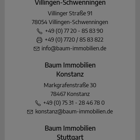
Villingen-Schwenningen
Villinger Straße 91
78054 Villingen-Schwenningen
+49 (0) 77 20 - 85 83 90
+49 (0) 7720 / 85 83 822
info@baum-immobilien.de
Baum Immobilien
Konstanz
Markgrafenstraße 30
78467 Konstanz
+49 (0) 75 31 - 28 46 78 0
konstanz@baum-immobilien.de
Baum Immobilien
Stuttgart