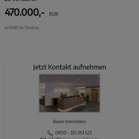
470.000,-
EUR
entfällt da Neubau
Jetzt Kontakt aufnehmen
Baum Immobilien
0800 - 325 353 523