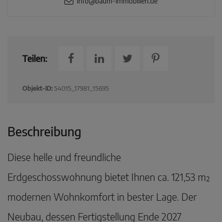
info@baum-immobilien.de
Teilen:
Objekt-ID:
54015_17981_15695
Beschreibung
Diese helle und freundliche
Erdgeschosswohnung bietet Ihnen ca. 121,53 m²
modernen Wohnkomfort in bester Lage. Der
Neubau, dessen Fertigstellung Ende 2027