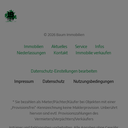
© 2026 Baum Immobilien
Immobilien
Aktuelles
Service
Infos
Niederlassungen
Kontakt
Immobilie verkaufen
Datenschutz-Einstellungen bearbeiten
Impressum
Datenschutz
Nutzungsbedingungen
* Sie bezahlen als Mieter/Pächter/Käufer bei Objekten mit einer
„Provisionsfrei“-Kennzeichnung keine Maklerprovision. Unberührt
hiervon sind evtl. Provisionszahlungen des
Vermieters/Verpächters/Verkäufers
Irrtümer und Fehlangaben vorbehalten. Alle Angaben ohne Gewähr.