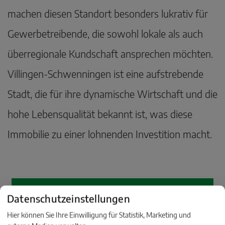
machen diesen Standort besonders lukrativ für
Gewerbetreibende, die sowohl lokale als auch
überregionale Kundschaft ansprechen möchten.
Villingen-Schwenningen ist eine aufstrebende
Stadt, die für ihre dynamische Wirtschaft und die
hohe Lebensqualität bekannt ist, was diese
Immobilie zu einer lohnenden Investition macht.
Datenschutzeinstellungen
Hier können Sie Ihre Einwilligung für Statistik, Marketing und