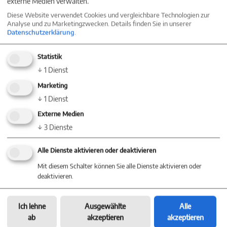
externe Medien verwalten.
Diese Website verwendet Cookies und vergleichbare Technologien zur
Analyse und zu Marketingzwecken. Details finden Sie in unserer
Datenschutzerklärung
.
Statistik
↓
1
Dienst
Marketing
↓
1
Dienst
Externe Medien
↓
3
Dienste
Alle Dienste aktivieren oder deaktivieren
Mit diesem Schalter können Sie alle Dienste aktivieren oder
deaktivieren.
Ich lehne
Ausgewählte
Alle
ab
akzeptieren
akzeptieren
Energieausweis