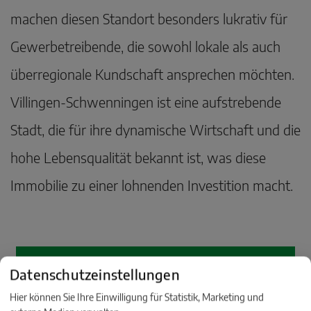
machen diesen Standort besonders lukrativ für
Gewerbetreibende, die sowohl lokale als auch
überregionale Kundschaft ansprechen möchten.
Villingen-Schwenningen ist eine aufstrebende
Stadt, die für ihre dynamische Wirtschaft und die
hohe Lebensqualität bekannt ist, was diese
Immobilie zu einer lohnenden Investition macht.
Datenschutzeinstellungen
Hier können Sie Ihre Einwilligung für Statistik, Marketing und