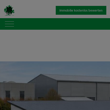
Immobilie kostenlos bewerten