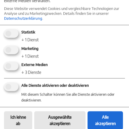
externe Medien verwalten.
Diese Website verwendet Cookies und vergleichbare Technologien zur
Analyse und zu Marketingzwecken. Details finden Sie in unserer
Datenschutzerklärung
.
Statistik
↓
1
Dienst
Marketing
↓
1
Dienst
Externe Medien
↓
3
Dienste
Alle Dienste aktivieren oder deaktivieren
Mit diesem Schalter können Sie alle Dienste aktivieren oder
deaktivieren.
Ich lehne
Ausgewählte
Alle
ab
akzeptieren
akzeptieren
Energieausweis