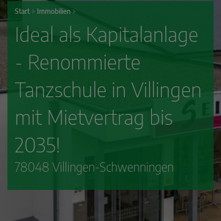
Start
Immobilien
Ideal als Kapitalanlage
- Renommierte
Tanzschule in Villingen
mit Mietvertrag bis
2035!
78048 Villingen-Schwenningen