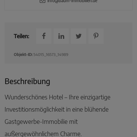
info@baum-immobilien.de
Teilen:
Objekt-ID:
54015_16573_14989
Beschreibung
Wunderschönes Hotel – Ihre einzigartige
Investitionsmöglichkeit in eine blühende
Gastgewerbe-Immobilie mit
außergewöhnlichem Charme.