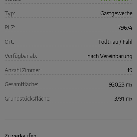
Typ:
Gastgewerbe
PLZ:
79674
Ort:
Todtnau / Fahl
Verfügbar ab:
nach Vereinbarung
Anzahl Zimmer:
19
Gesamtfläche:
920.23 m²
Grundstücksfläche:
3791 m²
Zu verkaufen