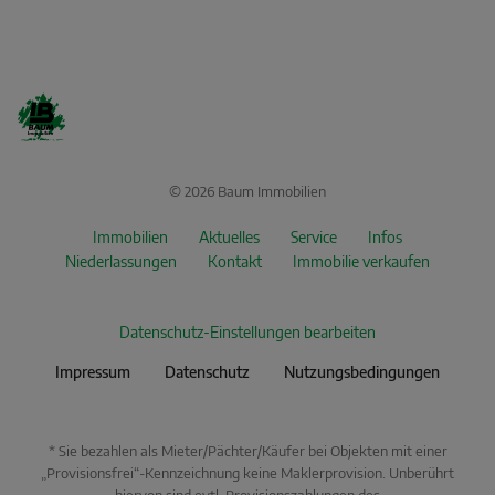
© 2026 Baum Immobilien
Immobilien
Aktuelles
Service
Infos
Niederlassungen
Kontakt
Immobilie verkaufen
Datenschutz-Einstellungen bearbeiten
Impressum
Datenschutz
Nutzungsbedingungen
* Sie bezahlen als Mieter/Pächter/Käufer bei Objekten mit einer
„Provisionsfrei“-Kennzeichnung keine Maklerprovision. Unberührt
hiervon sind evtl. Provisionszahlungen des