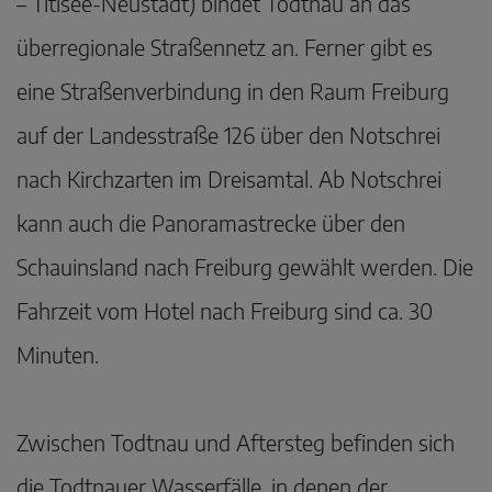
– Titisee-Neustadt) bindet Todtnau an das
überregionale Straßennetz an. Ferner gibt es
eine Straßenverbindung in den Raum Freiburg
auf der Landesstraße 126 über den Notschrei
nach Kirchzarten im Dreisamtal. Ab Notschrei
kann auch die Panoramastrecke über den
Schauinsland nach Freiburg gewählt werden. Die
Fahrzeit vom Hotel nach Freiburg sind ca. 30
Minuten.
Zwischen Todtnau und Aftersteg befinden sich
die Todtnauer Wasserfälle, in denen der