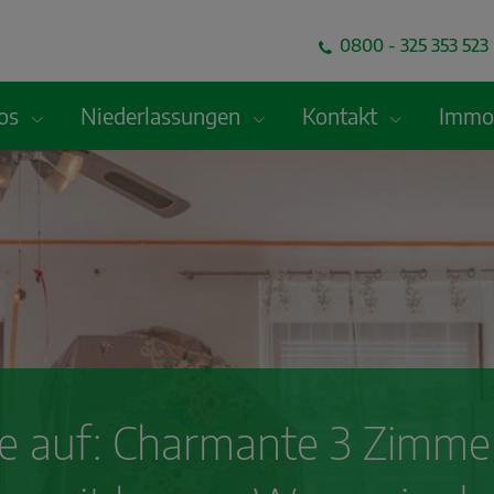
0800 - 325 353 523 
fos
Niederlassungen
Kontakt
Immob
ne auf: Charmante 3 Zimme