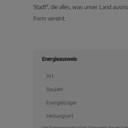
Stadt", die alles, was unser Land ausma
Form vereint.
Energieausweis
Art
Baujahr
Energieträger
Heizungsart
Der Energieausweis ist ein Dokument, das ein G