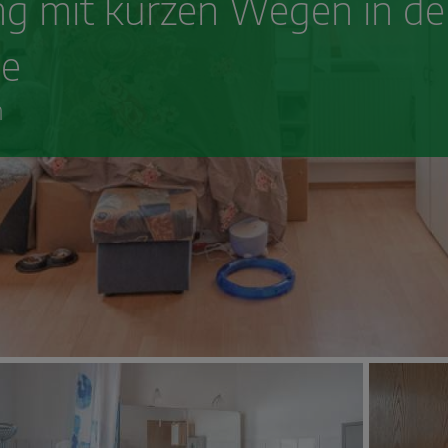
 mit kurzen Wegen in den
ne
n