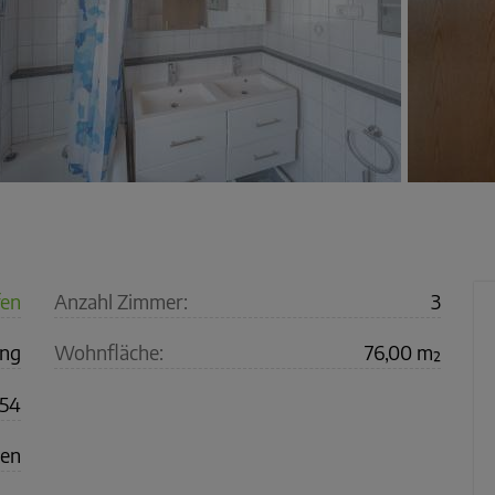
fen
Anzahl Zimmer:
3
ng
Wohnfläche:
76,00 m²
54
gen