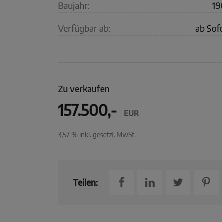
Baujahr:
19
Verfügbar ab:
ab Sof
Zu verkaufen
157.500,-
EUR
3,57 % inkl. gesetzl. MwSt.
Teilen: