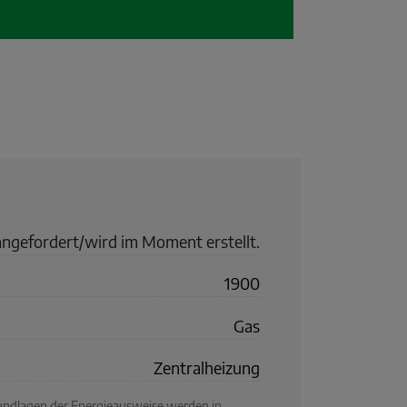
angefordert/wird im Moment erstellt.
1900
Gas
Zentralheizung
rundlagen der Energieausweise werden in