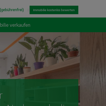
(gebührenfrei)
|
Immobilie kostenlos bewerten
ilie verkaufen
r