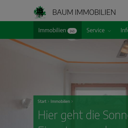
BAUM IMMOBILIEN
Immobilien
Service
In
243
Start
Immobilien
Hier geht die Son