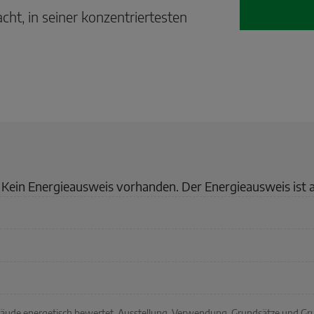
cht, in seiner konzentriertesten
Kein Energieausweis vorhanden. Der Energieausweis ist 
ebäude energetisch bewertet. Ausstellung, Verwendung, Grundsätze und G