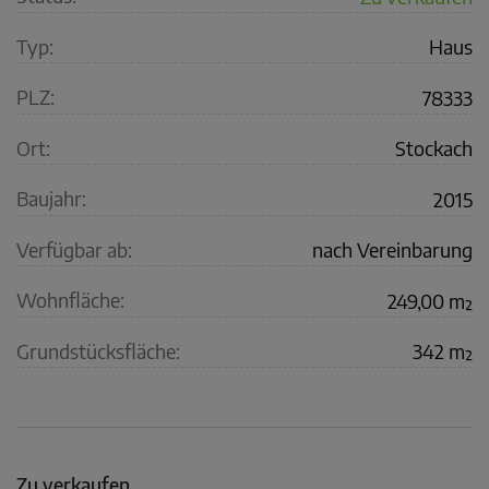
Typ:
Haus
PLZ:
78333
Ort:
Stockach
Baujahr:
2015
Verfügbar ab:
nach Vereinbarung
Wohnfläche:
249,00 m²
Grundstücksfläche:
342 m²
Zu verkaufen