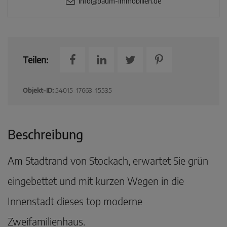
info@baum-immobilien.de
Teilen:
Objekt-ID:
54015_17663_15535
Beschreibung
Am Stadtrand von Stockach, erwartet Sie grün
eingebettet und mit kurzen Wegen in die
Innenstadt dieses top moderne
Zweifamilienhaus.