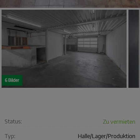
6 Bilder
Status:
Zu vermieten
Typ:
Halle/Lager/Produktion