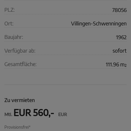
PLZ:
78056
Ort:
Villingen-Schwenningen
Baujahr:
1962
Verfügbar ab:
sofort
Gesamtfläche:
111.96 m²
Zu vermieten
EUR 560,-
Mtl.
EUR
Provisionsfrei*