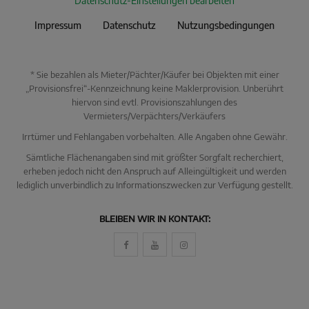
Datenschutz-Einstellungen bearbeiten
Impressum
Datenschutz
Nutzungsbedingungen
* Sie bezahlen als Mieter/Pächter/Käufer bei Objekten mit einer
„Provisionsfrei“-Kennzeichnung keine Maklerprovision. Unberührt
hiervon sind evtl. Provisionszahlungen des
Vermieters/Verpächters/Verkäufers
Irrtümer und Fehlangaben vorbehalten. Alle Angaben ohne Gewähr.
Sämtliche Flächenangaben sind mit größter Sorgfalt recherchiert,
erheben jedoch nicht den Anspruch auf Alleingültigkeit und werden
lediglich unverbindlich zu Informationszwecken zur Verfügung gestellt.
BLEIBEN WIR IN KONTAKT: