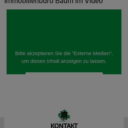
Immobilienbüro Baum im Video
KONTAKT