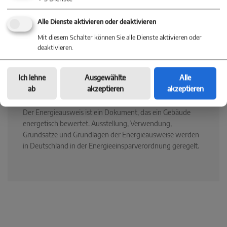
Energieträger
Öl
Alle Dienste aktivieren oder deaktivieren
Heizungsart
Zentralheizung
Mit diesem Schalter können Sie alle Dienste aktivieren oder
deaktivieren.
Endenergieverbrauch
Ich lehne
Ausgewählte
Alle
ab
akzeptieren
akzeptieren
Der Energieausweis ist ein Dokument, das ein Gebäude
energetisch bewertet. Ausstellung, Verwendung,
Grundsätze und Grundlagen der Energieausweise werden
in Deutschland in der Energieeinsparverordnung geregelt.