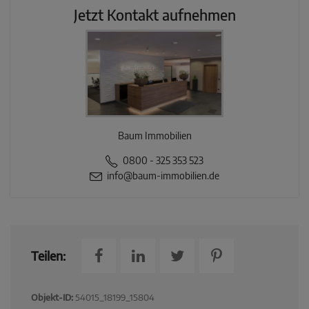
Jetzt Kontakt aufnehmen
Baum Immobilien
0800 - 325 353 523
info@baum-immobilien.de
Teilen:
Objekt-ID:
54015_18199_15804