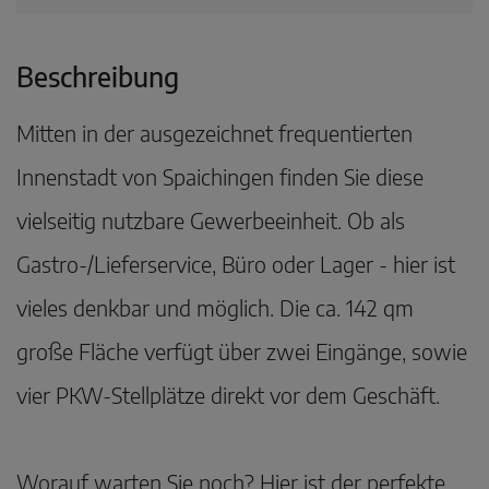
Beschreibung
Mitten in der ausgezeichnet frequentierten
Innenstadt von Spaichingen finden Sie diese
vielseitig nutzbare Gewerbeeinheit. Ob als
Gastro-/Lieferservice, Büro oder Lager - hier ist
vieles denkbar und möglich. Die ca. 142 qm
große Fläche verfügt über zwei Eingänge, sowie
vier PKW-Stellplätze direkt vor dem Geschäft.
Worauf warten Sie noch? Hier ist der perfekte