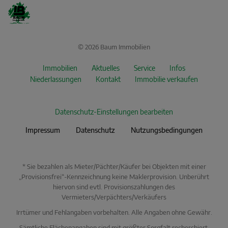
© 2026 Baum Immobilien
Immobilien
Aktuelles
Service
Infos
Niederlassungen
Kontakt
Immobilie verkaufen
Datenschutz-Einstellungen bearbeiten
Impressum
Datenschutz
Nutzungsbedingungen
* Sie bezahlen als Mieter/Pächter/Käufer bei Objekten mit einer
„Provisionsfrei“-Kennzeichnung keine Maklerprovision. Unberührt
hiervon sind evtl. Provisionszahlungen des
Vermieters/Verpächters/Verkäufers
Irrtümer und Fehlangaben vorbehalten. Alle Angaben ohne Gewähr.
Sämtliche Flächenangaben sind mit größter Sorgfalt recherchiert,