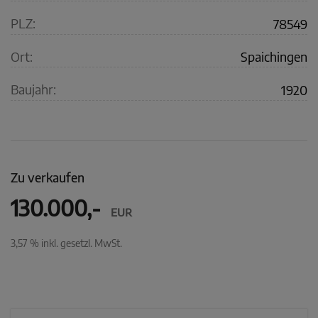
PLZ:
78549
Ort:
Spaichingen
Baujahr:
1920
Zu verkaufen
130.000,-
EUR
3,57 % inkl. gesetzl. MwSt.