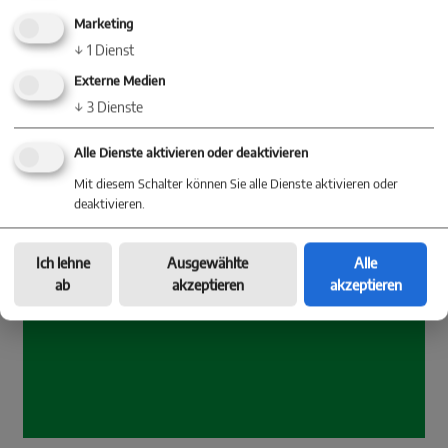
Marketing
↓
1
Dienst
Externe Medien
↓
3
Dienste
Alle Dienste aktivieren oder deaktivieren
Mit diesem Schalter können Sie alle Dienste aktivieren oder
deaktivieren.
Ich lehne
Ausgewählte
Alle
ab
akzeptieren
akzeptieren