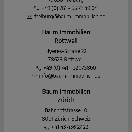
+49 (0) 761 - 55 72 49 04
freiburg@baum-immobilien.de
Baum Immobilien
Rottweil
Hyeres-Straße 22
78628 Rottweil
+49 (0) 741 - 32075860
info@baum-immobilien.de
Baum Immobilien
Zürich
Bahnhofstrasse 10
8001 Zürich, Schweiz
+41 43 456 27 22