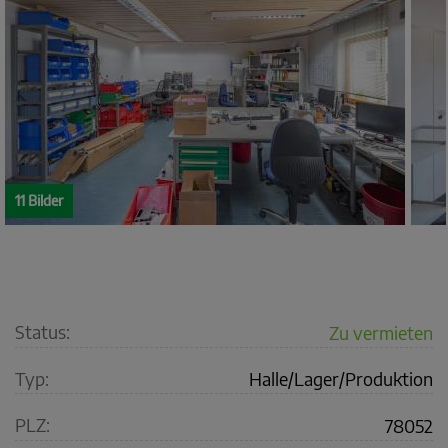
11 Bilder
Status:
Zu vermieten
Typ:
Halle/Lager/Produktion
PLZ:
78052