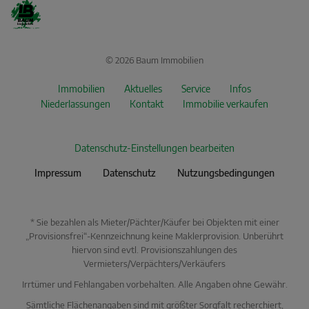
© 2026 Baum Immobilien
Immobilien
Aktuelles
Service
Infos
Niederlassungen
Kontakt
Immobilie verkaufen
Datenschutz-Einstellungen bearbeiten
Impressum
Datenschutz
Nutzungsbedingungen
* Sie bezahlen als Mieter/Pächter/Käufer bei Objekten mit einer
„Provisionsfrei“-Kennzeichnung keine Maklerprovision. Unberührt
hiervon sind evtl. Provisionszahlungen des
Vermieters/Verpächters/Verkäufers
Irrtümer und Fehlangaben vorbehalten. Alle Angaben ohne Gewähr.
Sämtliche Flächenangaben sind mit größter Sorgfalt recherchiert,