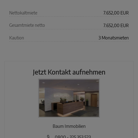
Nettokaltmiete
7.652,00 EUR
Gesamtmiete netto
7.652,00 EUR
Kaution
3 Monatsmieten
Jetzt Kontakt aufnehmen
Baum Immobilien
0800 - 325 353 523