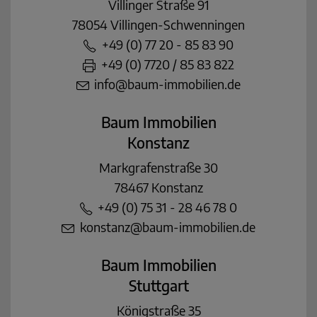
Villinger Straße 91
78054 Villingen-Schwenningen
+49 (0) 77 20 - 85 83 90
+49 (0) 7720 / 85 83 822
info@baum-immobilien.de
Baum Immobilien
Konstanz
Markgrafenstraße 30
78467 Konstanz
+49 (0) 75 31 - 28 46 78 0
konstanz@baum-immobilien.de
Baum Immobilien
Stuttgart
Königstraße 35