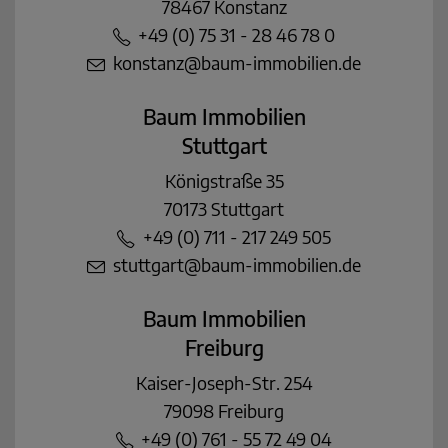
78467 Konstanz
+49 (0) 75 31 - 28 46 78 0
konstanz@baum-immobilien.de
Baum Immobilien
Stuttgart
Königstraße 35
70173 Stuttgart
+49 (0) 711 - 217 249 505
stuttgart@baum-immobilien.de
Baum Immobilien
Freiburg
Kaiser-Joseph-Str. 254
79098 Freiburg
+49 (0) 761 - 55 72 49 04