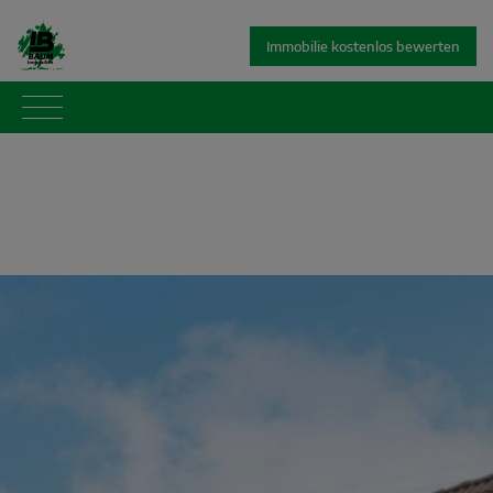
Immobilie kostenlos bewerten