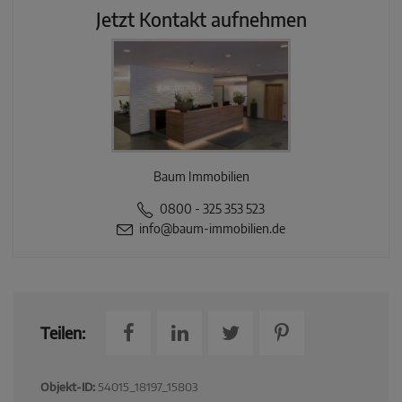
Jetzt Kontakt aufnehmen
Baum Immobilien
0800 - 325 353 523
info@baum-immobilien.de
Teilen:
Objekt-ID:
54015_18197_15803