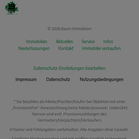
© 2026 Baum Immobilien
Immobilien
Aktuelles
Service
Infos
Niederlassungen
Kontakt
Immobilie verkaufen
Datenschutz-Einstellungen bearbeiten
Impressum
Datenschutz
Nutzungsbedingungen
* Sie bezahlen als Mieter/Pächter/Käufer bei Objekten mit einer
„Provisionsfrei“-Kennzeichnung keine Maklerprovision. Unberührt
hiervon sind evtl. Provisionszahlungen des
Vermieters/Verpächters/Verkäufers
Irrtümer und Fehlangaben vorbehalten. Alle Angaben ohne Gewähr.
Sämtliche Flächenangaben sind mit größter Sorgfalt recherchiert,