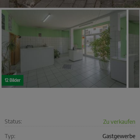
12 Bilder
Status:
Zu verkaufen
Typ:
Gastgewerbe