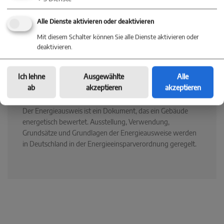
Energieträger
Öl
Alle Dienste aktivieren oder deaktivieren
Heizungsart
Zentralheizung
Mit diesem Schalter können Sie alle Dienste aktivieren oder
deaktivieren.
Endenergieverbrauch
Ich lehne
Ausgewählte
Alle
ab
akzeptieren
akzeptieren
Der Energieausweis ist ein Dokument, das ein Gebäude
energetisch bewertet. Ausstellung, Verwendung,
Grundsätze und Grundlagen der Energieausweise werden
in Deutschland in der Energieeinsparverordnung geregelt.