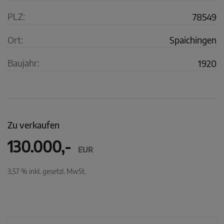
PLZ:
78549
Ort:
Spaichingen
Baujahr:
1920
Zu verkaufen
130.000,-
EUR
3,57 % inkl. gesetzl. MwSt.