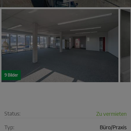
9 Bilder
Status:
Zu vermieten
Typ:
Büro/Praxis