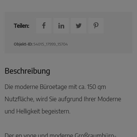
Teilen:
Objekt-ID:
54015_17999_15704
Beschreibung
Die moderne Büroetage mit ca. 150 qm
Nutzfläche, wird Sie aufgrund Ihrer Moderne
und Helligkeit begeistern.
Der en voge und moderne Großraumbüro-