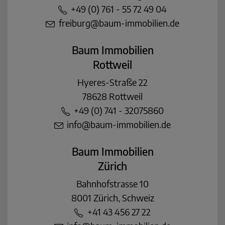
+49 (0) 761 - 55 72 49 04
freiburg@baum-immobilien.de
Baum Immobilien
Rottweil
Hyeres-Straße 22
78628 Rottweil
+49 (0) 741 - 32075860
info@baum-immobilien.de
Baum Immobilien
Zürich
Bahnhofstrasse 10
8001 Zürich, Schweiz
+41 43 456 27 22