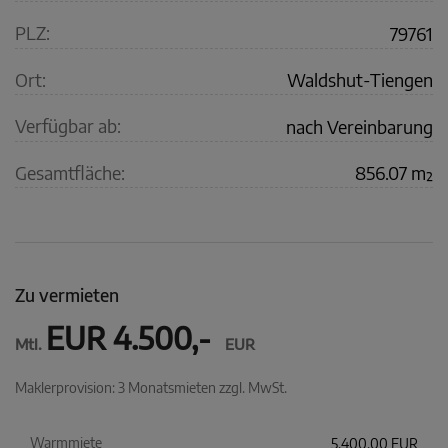
PLZ:
79761
Ort:
Waldshut-Tiengen
Verfügbar ab:
nach Vereinbarung
Gesamtfläche:
856.07 m²
Zu vermieten
EUR 4.500,-
Mtl.
EUR
Maklerprovision: 3 Monatsmieten zzgl. MwSt.
Warmmiete
5.400,00 EUR