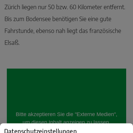
Zürich liegen nur 50 bzw. 60 Kilometer entfernt.
Bis zum Bodensee benötigen Sie eine gute
Fahrstunde, ebenso nah liegt das französische
Elsaß.
Datenschutzeinstellungen