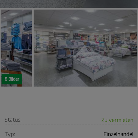
8 Bilder
Status:
Zu vermieten
Typ:
Einzelhandel