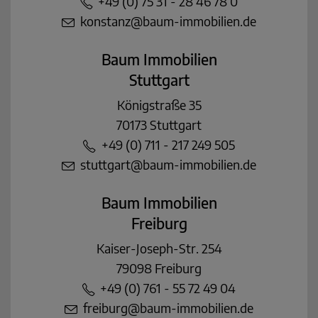
+49 (0) 75 31 - 28 46 78 0
konstanz@baum-immobilien.de
Baum Immobilien
Stuttgart
Königstraße 35
70173 Stuttgart
+49 (0) 711 - 217 249 505
stuttgart@baum-immobilien.de
Baum Immobilien
Freiburg
Kaiser-Joseph-Str. 254
79098 Freiburg
+49 (0) 761 - 55 72 49 04
freiburg@baum-immobilien.de