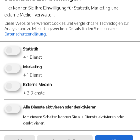
Hier können Sie Ihre Einwilligung für Statistik, Marketing und
externe Medien verwalten.
Diese Website verwendet Cookies und vergleichbare Technologien zur
Analyse und zu Marketingzwecken. Details finden Sie in unserer
Datenschutzerklärung
.
Statistik
↓
1
Dienst
Marketing
↓
1
Dienst
Externe Medien
↓
3
Dienste
Energieausweis
Alle Dienste aktivieren oder deaktivieren
Mit diesem Schalter können Sie alle Dienste aktivieren oder
Art
Verbrauch
deaktivieren.
Ausstellungsdatum
20.09.2021