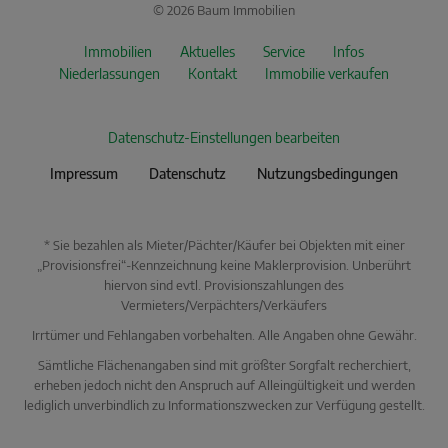
© 2026 Baum Immobilien
Immobilien
Aktuelles
Service
Infos
Niederlassungen
Kontakt
Immobilie verkaufen
Datenschutz-Einstellungen bearbeiten
Impressum
Datenschutz
Nutzungsbedingungen
* Sie bezahlen als Mieter/Pächter/Käufer bei Objekten mit einer
„Provisionsfrei“-Kennzeichnung keine Maklerprovision. Unberührt
hiervon sind evtl. Provisionszahlungen des
Vermieters/Verpächters/Verkäufers
Irrtümer und Fehlangaben vorbehalten. Alle Angaben ohne Gewähr.
Sämtliche Flächenangaben sind mit größter Sorgfalt recherchiert,
erheben jedoch nicht den Anspruch auf Alleingültigkeit und werden
lediglich unverbindlich zu Informationszwecken zur Verfügung gestellt.