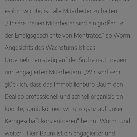
es ihm wichtig ist, alle Mitarbeiter zu halten.
„Unsere treuen Mitarbeiter sind ein großer Teil
der Erfolgsgeschichte von Montratec.“ so Worm.
Angesichts des Wachstums ist das
Unternehmen stetig auf der Suche nach neuen
und engagierten Mitarbeitern. „Wir sind sehr
glücklich, dass das Immobilienbüro Baum den
Deal so professionell und schnell organisieren
konnte, somit können wir uns ganz auf unser
Kerngeschäft konzentrieren“ betont Worm. Und
weiter: „Herr Baum ist ein engagierter und