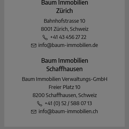
Baum Immobilien
Zürich
Bahnhofstrasse 10
8001 Zürich, Schweiz
+41 43 456 27 22
info@baum-immobilien.de
Baum Immobilien
Schaffhausen
Baum Immobilien Verwaltungs-GmbH
Freier Platz 10
8200 Schaffhausen, Schweiz
+41 (0) 52 / 588 07 13
info@baum-immobilien.ch