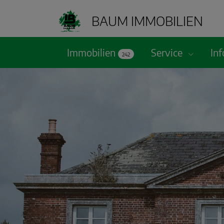
BAUM IMMOBILIEN
Immobilien
Service
In
242