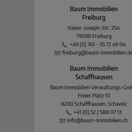
Baum Immobilien
Freiburg
Kaiser-Joseph-Str. 254
79098 Freiburg
+49 (0) 761 - 55 72 49 04
freiburg@baum-immobilien.d
Baum Immobilien
Schaffhausen
Baum Immobilien Verwaltungs-G
Freier Platz 10
8200 Schaffhausen, Schweiz
+41 (0) 52 / 588 07 13
info@baum-immobilien.ch