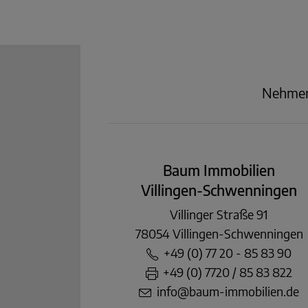
Nehmen 
Baum Immobilien
Villingen-Schwenningen
Villinger Straße 91
78054 Villingen-Schwenningen
+49 (0) 77 20 - 85 83 90
+49 (0) 7720 / 85 83 822
info@baum-immobilien.de