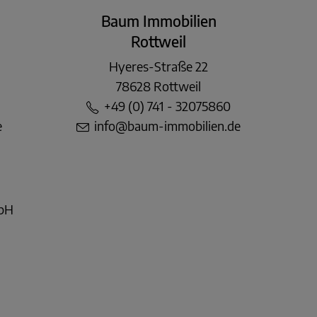
Baum Immobilien
Rottweil
Hyeres-Straße 22
78628 Rottweil
+49 (0) 741 - 32075860
e
info@baum-immobilien.de
mbH