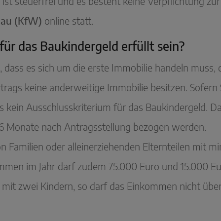
ist steuerfrei und es besteht keine Verpflichtung z
bau (KfW)
online statt.
r das Baukindergeld erfüllt sein?
 dass es sich um die erste Immobilie handeln muss, d
trags keine anderweitige Immobilie besitzen. Sofern S
es kein Ausschlusskriterium für das Baukindergeld. Da
 6 Monate nach Antragsstellung bezogen werden.
n Familien oder alleinerziehenden Elternteilen mit 
mmen im Jahr darf zudem 75.000 Euro und 15.000 Eur
e mit zwei Kindern, so darf das Einkommen nicht über 