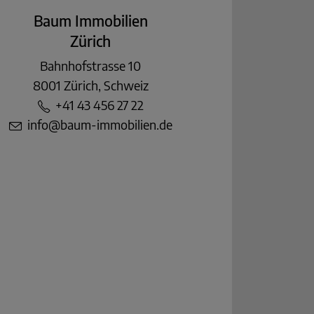
Baum Immobilien
Zürich
Bahnhofstrasse 10
8001 Zürich, Schweiz
+41 43 456 27 22
info@baum-immobilien.de