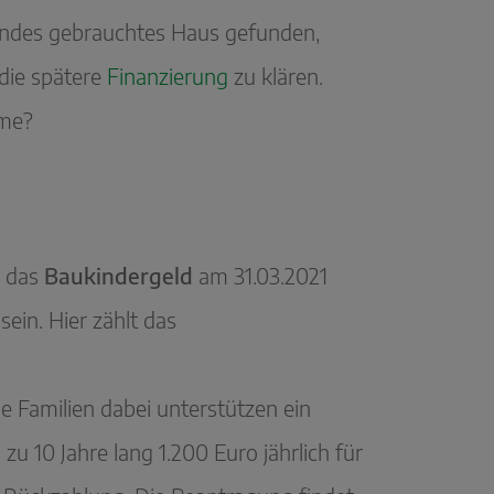
sendes gebrauchtes Haus gefunden,
 die spätere
Finanzierung
zu klären.
mme?
r das
Baukindergeld
am 31.03.2021
ein. Hier zählt das
e Familien dabei unterstützen ein
zu 10 Jahre lang 1.200 Euro jährlich für