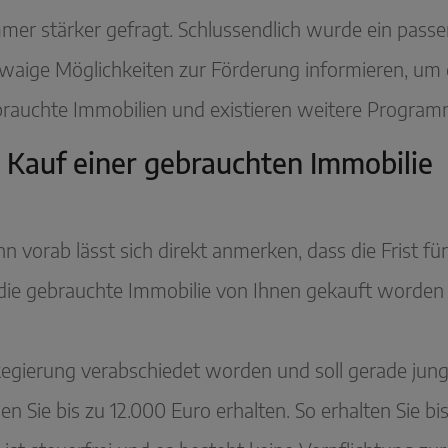
mer stärker gefragt. Schlussendlich wurde ein pas
 etwaige Möglichkeiten zur Förderung informieren, um
ebrauchte Immobilien und existieren weitere Progra
 Kauf einer gebrauchten Immobilie
denn vorab lässt sich direkt anmerken, dass die Frist fü
die gebrauchte Immobilie von Ihnen gekauft worden s
Regierung verabschiedet worden und soll gerade jung
Sie bis zu 12.000 Euro erhalten. So erhalten Sie bis 