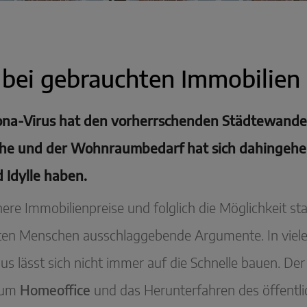
 bei gebrauchten Immobilien
ona-Virus hat den vorherrschenden Städtewandel
che und der Wohnraumbedarf hat sich dahingehen
 Idylle haben.
here Immobilienpreise und folglich die Möglichkeit s
sten Menschen ausschlaggebende Argumente. In viele
us lässt sich nicht immer auf die Schnelle bauen. De
 zum
Homeoffice
und das Herunterfahren des öffentli