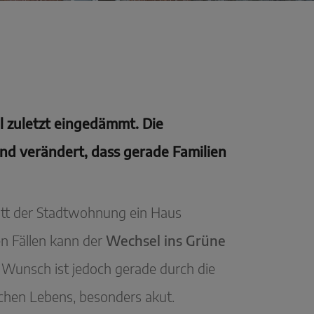
 zuletzt eingedämmt. Die
d verändert, dass gerade Familien
tatt der Stadtwohnung ein Haus
n Fällen kann der
Wechsel ins Grüne
r Wunsch ist jedoch gerade durch die
chen Lebens, besonders akut.