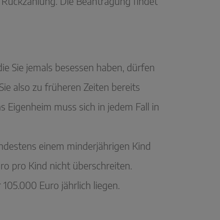
ur Rückzahlung. Die Beantragung findet
ie Sie jemals besessen haben, dürfen
ie also zu früheren Zeiten bereits
s Eigenheim muss sich in jedem Fall in
mindestens einem minderjährigen Kind
o pro Kind nicht überschreiten.
105.000 Euro jährlich liegen.