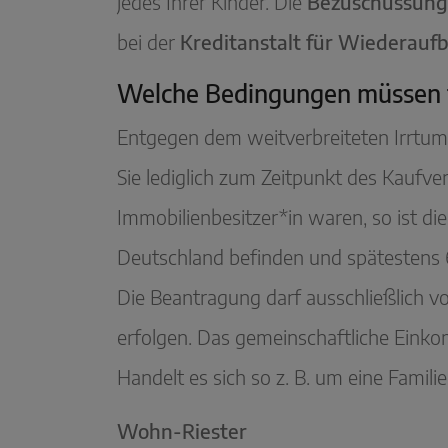
jedes Ihrer Kinder. Die
Bezuschussung
bei der
Kreditanstalt für Wiederauf
Welche Bedingungen müssen fü
Entgegen dem weitverbreiteten Irrtum,
Sie lediglich zum Zeitpunkt des Kaufver
Immobilienbesitzer*in waren, so ist di
Deutschland befinden und spätestens
Die Beantragung darf ausschließlich vo
erfolgen. Das gemeinschaftliche Einko
Handelt es sich so z. B. um eine Famili
Wohn-Riester