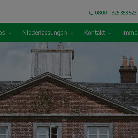
0800 - 325 353 523 
fos
Niederlassungen
Kontakt
Immob