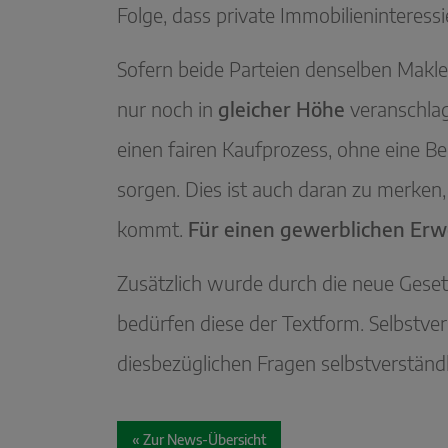
Folge, dass private Immobilieninteress
Sofern beide Parteien denselben Makle
nur noch in
gleicher Höhe
veranschlag
einen fairen Kaufprozess, ohne eine Be
sorgen. Dies ist auch daran zu merken,
kommt.
Für einen gewerblichen Erw
Zusätzlich wurde durch die neue Gesetz
bedürfen diese der Textform. Selbstve
diesbezüglichen Fragen selbstverständl
« Zur News-Übersicht