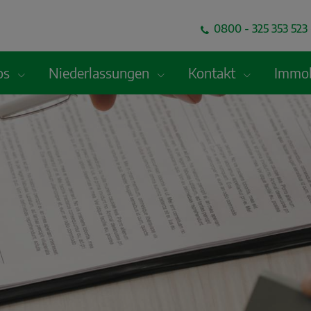
0800 - 325 353 523 
fos
Niederlassungen
Kontakt
Immob