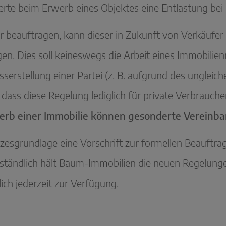
ierte beim Erwerb eines Objektes eine Entlastung be
r beauftragen, kann dieser in Zukunft von Verkäufe
en. Dies soll keineswegs die Arbeit eines Immobilie
sserstellung einer Partei (z. B. aufgrund des unglei
 dass diese Regelung lediglich für private Verbrauche
erb einer Immobilie können gesonderte Vereinb
esgrundlage eine Vorschrift zur formellen Beauftrag
rständlich hält Baum-Immobilien die neuen Regelunge
ich jederzeit zur Verfügung.