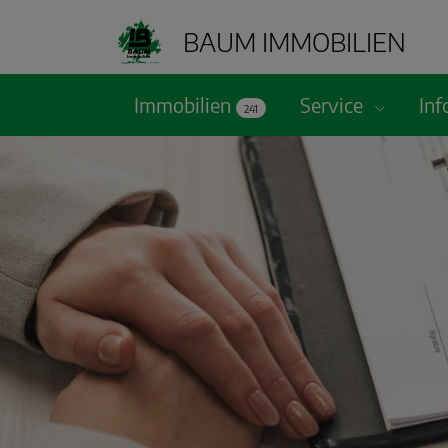
BAUM IMMOBILIEN
Immobilien
Service
In
241