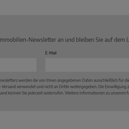
Immobilien-Newsletter an und bleiben Sie auf dem 
E-Mail
wsletters werden die von Ihnen angegebenen Daten ausschließlich für d
-Versand verwendet und nicht an Dritte weitergegeben. Die Einwilligung z
and können Sie jederzeit widerrufen. Weitere Informationen zu unserem Ne