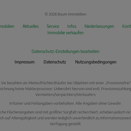
© 2026 Baum Immobilien
mobilien
Aktuelles
Service
Infos
Niederlassungen
Kont
Immobilie verkaufen
Datenschutz-Einstellungen bearbeiten
Impressum
Datenschutz
Nutzungsbedingungen
* Sie bezahlen als Mieter/Pächter/Käufer bei Objekten mit einer „Provisionsfrei“
ichnung keine Maklerprovision. Unberührt hiervon sind evtl. Provisionszahlun
Vermieters/Verpächters/Verkäufers
Irrtümer und Fehlangaben vorbehalten. Alle Angaben ohne Gewähr.
che Flächenangaben sind mit größter Sorgfalt recherchiert, erheben jedoch ni
ch auf Alleingültigkeit und werden lediglich unverbindlich zu Informationszwec
Verfügung gestellt.