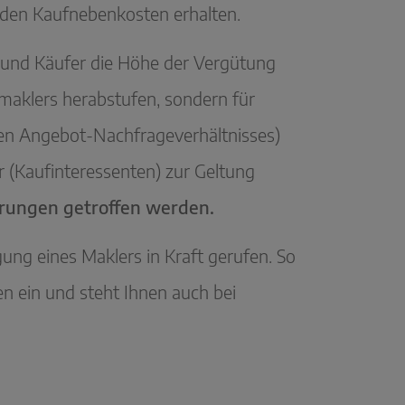
i den Kaufnebenkosten erhalten.
r und Käufer die Höhe der Vergütung
nmaklers herabstufen, sondern für
chen Angebot-Nachfrageverhältnisses)
r (Kaufinteressenten) zur Geltung
arungen getroffen werden.
ung eines Maklers in Kraft gerufen. So
n ein und steht Ihnen auch bei