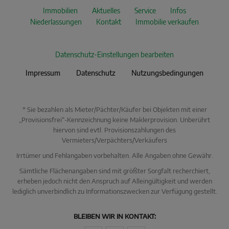
Immobilien
Aktuelles
Service
Infos
Niederlassungen
Kontakt
Immobilie verkaufen
Datenschutz-Einstellungen bearbeiten
Impressum
Datenschutz
Nutzungsbedingungen
* Sie bezahlen als Mieter/Pächter/Käufer bei Objekten mit einer
„Provisionsfrei“-Kennzeichnung keine Maklerprovision. Unberührt
hiervon sind evtl. Provisionszahlungen des
Vermieters/Verpächters/Verkäufers
Irrtümer und Fehlangaben vorbehalten. Alle Angaben ohne Gewähr.
Sämtliche Flächenangaben sind mit größter Sorgfalt recherchiert,
erheben jedoch nicht den Anspruch auf Alleingültigkeit und werden
lediglich unverbindlich zu Informationszwecken zur Verfügung gestellt.
BLEIBEN WIR IN KONTAKT: