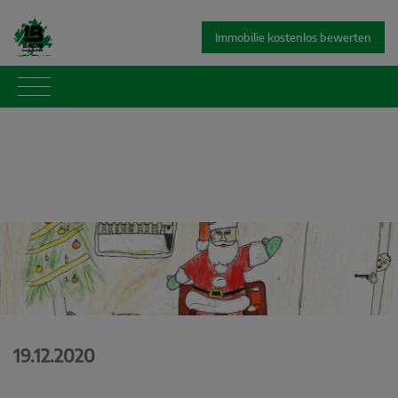
Immobilie kostenlos bewerten
19.12.2020