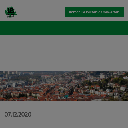
Immobilie kostenlos bewerten
07.12.2020